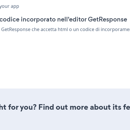
 your app
 codice incorporato nell'editor GetResponse
 GetResponse che accetta html o un codice di incorporamento.
ght for you? Find out more about its f