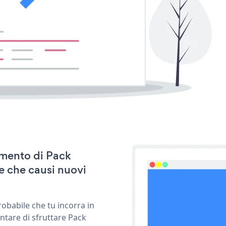
namento di Pack
e che causi nuovi
obabile che tu incorra in
ntare di sfruttare Pack