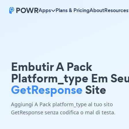
Apps
Plans & Pricing
About
Resources
Embutir A Pack
Platform_type Em Se
GetResponse
Site
Aggiungi A Pack platform_type al tuo sito
GetResponse senza codifica o mal di testa.