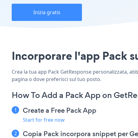
Inizia gratis
Incorporare l'app Pack su
Crea la tua app Pack GetResponse personalizzata, abbina
pagina o dove preferisci sul tuo posto.
How To Add a Pack App on GetRe
Create a Free Pack App
Start for free now
Copia Pack incorpora snippet per G