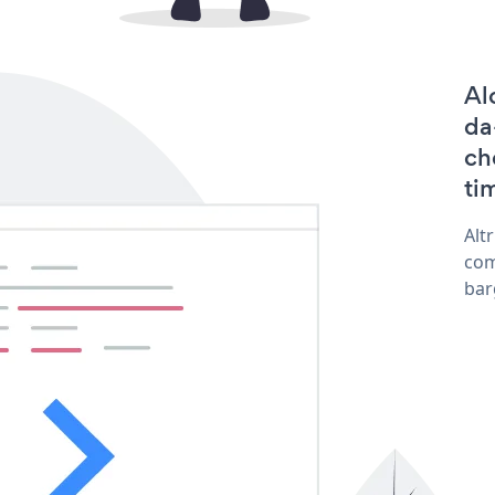
Al
da
ch
tim
Alt
com
bar