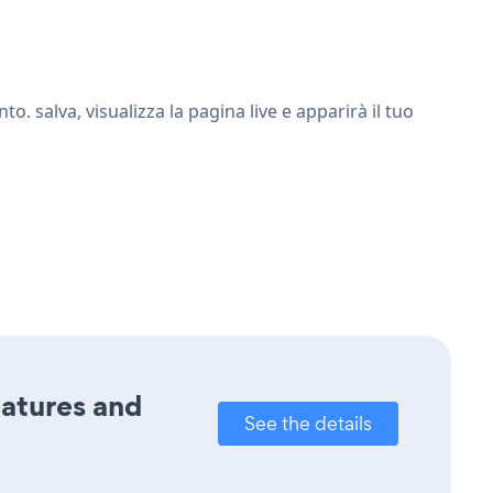
 salva, visualizza la pagina live e apparirà il tuo
eatures and
See the details