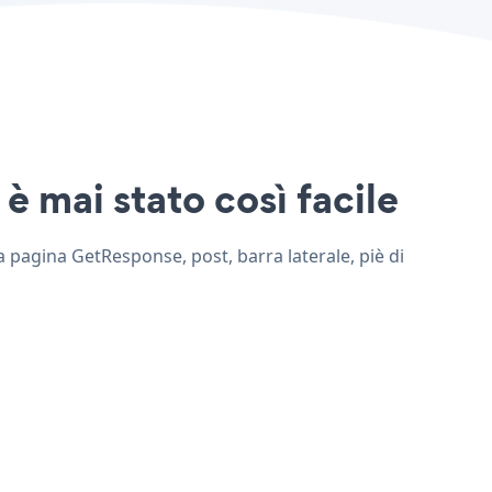
è mai stato così facile
a pagina GetResponse, post, barra laterale, piè di