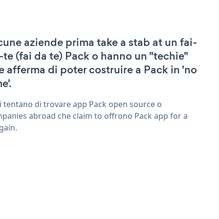
cune aziende prima take a stab at un fai-
-te (fai da te) Pack o hanno un "techie"
e afferma di poter costruire a Pack in 'no
e'.
ri tentano di trovare app Pack open source o
panies abroad che claim to offrono Pack app for a
gain.