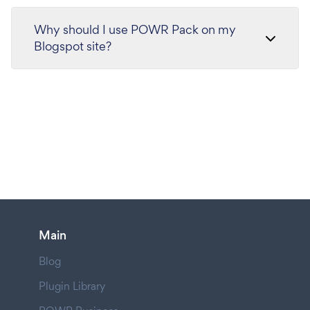
Why should I use POWR Pack on my
Blogspot site?
Main
Blog
Plugin Library