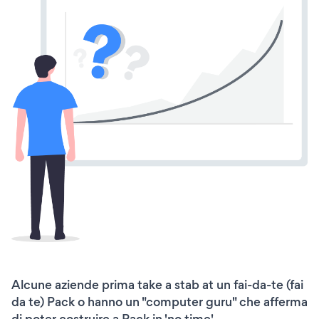
Alcune aziende prima take a stab at un fai-da-te (fai
da te) Pack o hanno un "computer guru" che afferma