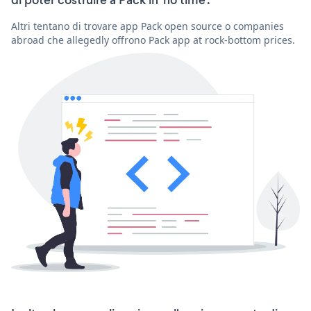
di poter costruire a Pack in 'no time'.
Altri tentano di trovare app Pack open source o companies
abroad che allegedly offrono Pack app at rock-bottom prices.