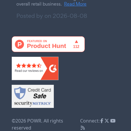
overall retail business.
Read More
Posted by on
2026-08-08
©2026 POWR. All rights
Connect:
reserved