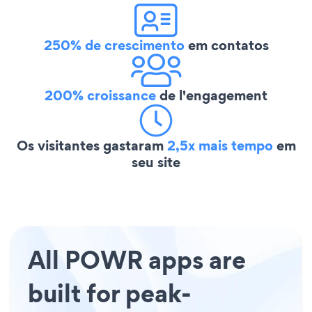
250% de crescimento
em contatos
200% croissance
de l'engagement
Os visitantes gastaram
2,5x mais tempo
em
seu site
All POWR apps are
built for peak-