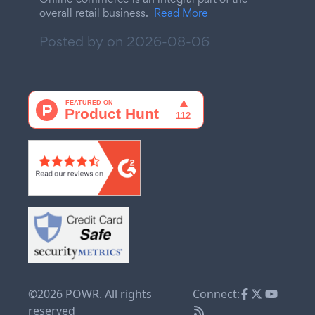
overall retail business.
Read More
Posted by on
2026-08-06
©2026 POWR. All rights
Connect:
reserved