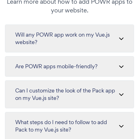
Learn more about how to add POWR apps to
your website.
Will any POWR app work on my Vue.js
website?
Are POWR apps mobile-friendly?
Can I customize the look of the Pack app
on my Vue.js site?
What steps do I need to follow to add
Pack to my Vue.js site?