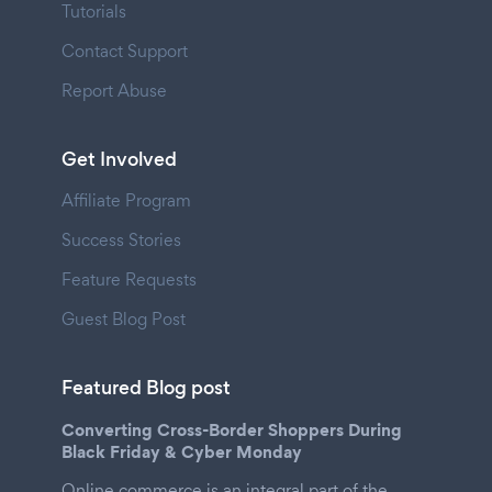
Tutorials
Contact Support
Report Abuse
Get Involved
Affiliate Program
Success Stories
Feature Requests
Guest Blog Post
Featured Blog post
Converting Cross-Border Shoppers During
Black Friday & Cyber Monday
Online commerce is an integral part of the