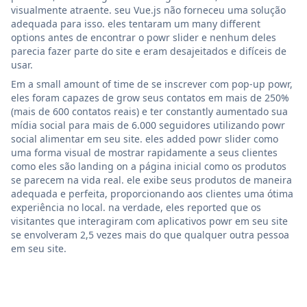
visualmente atraente. seu Vue.js não forneceu uma solução
adequada para isso. eles tentaram um many different
options antes de encontrar o powr slider e nenhum deles
parecia fazer parte do site e eram desajeitados e difíceis de
usar.
Em a small amount of time de se inscrever com pop-up powr,
eles foram capazes de grow seus contatos em mais de 250%
(mais de 600 contatos reais) e ter constantly aumentado sua
mídia social para mais de 6.000 seguidores utilizando powr
social alimentar em seu site. eles added powr slider como
uma forma visual de mostrar rapidamente a seus clientes
como eles são landing on a página inicial como os produtos
se parecem na vida real. ele exibe seus produtos de maneira
adequada e perfeita, proporcionando aos clientes uma ótima
experiência no local. na verdade, eles reported que os
visitantes que interagiram com aplicativos powr em seu site
se envolveram 2,5 vezes mais do que qualquer outra pessoa
em seu site.