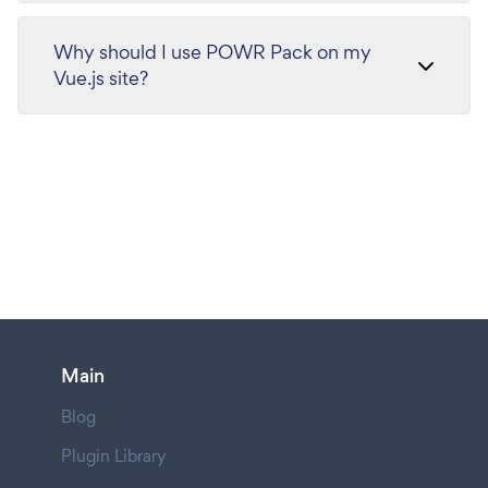
Why should I use POWR Pack on my
Vue.js site?
Main
Blog
Plugin Library