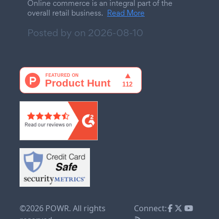
Online commerce is an integral part of the
overall retail business.
Read More
Posted by on
2026-08-10
©2026 POWR. All rights
Connect: