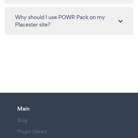
Why should I use POWR Pack on my
Placester site?
Main
Blog
Plugin Library