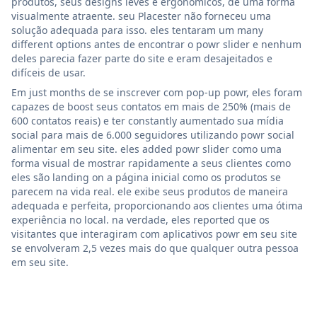
produtos, seus designs leves e ergonômicos, de uma forma
visualmente atraente. seu Placester não forneceu uma
solução adequada para isso. eles tentaram um many
different options antes de encontrar o powr slider e nenhum
deles parecia fazer parte do site e eram desajeitados e
difíceis de usar.
Em just months de se inscrever com pop-up powr, eles foram
capazes de boost seus contatos em mais de 250% (mais de
600 contatos reais) e ter constantly aumentado sua mídia
social para mais de 6.000 seguidores utilizando powr social
alimentar em seu site. eles added powr slider como uma
forma visual de mostrar rapidamente a seus clientes como
eles são landing on a página inicial como os produtos se
parecem na vida real. ele exibe seus produtos de maneira
adequada e perfeita, proporcionando aos clientes uma ótima
experiência no local. na verdade, eles reported que os
visitantes que interagiram com aplicativos powr em seu site
se envolveram 2,5 vezes mais do que qualquer outra pessoa
em seu site.