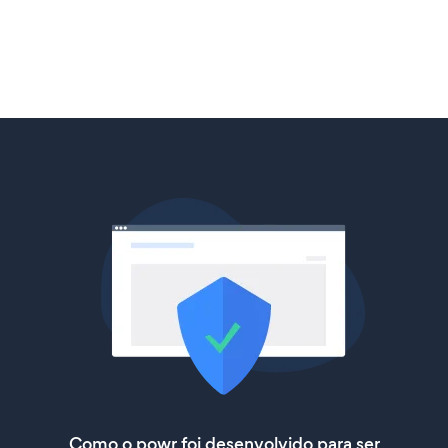
Como o powr foi desenvolvido para ser