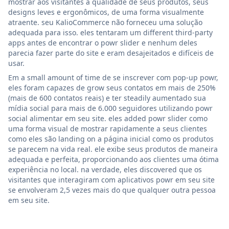
mostrar aos visitantes a qualidade de seus produtos, seus
designs leves e ergonômicos, de uma forma visualmente
atraente. seu KalioCommerce não forneceu uma solução
adequada para isso. eles tentaram um different third-party
apps antes de encontrar o powr slider e nenhum deles
parecia fazer parte do site e eram desajeitados e difíceis de
usar.
Em a small amount of time de se inscrever com pop-up powr,
eles foram capazes de grow seus contatos em mais de 250%
(mais de 600 contatos reais) e ter steadily aumentado sua
mídia social para mais de 6.000 seguidores utilizando powr
social alimentar em seu site. eles added powr slider como
uma forma visual de mostrar rapidamente a seus clientes
como eles são landing on a página inicial como os produtos
se parecem na vida real. ele exibe seus produtos de maneira
adequada e perfeita, proporcionando aos clientes uma ótima
experiência no local. na verdade, eles discovered que os
visitantes que interagiram com aplicativos powr em seu site
se envolveram 2,5 vezes mais do que qualquer outra pessoa
em seu site.