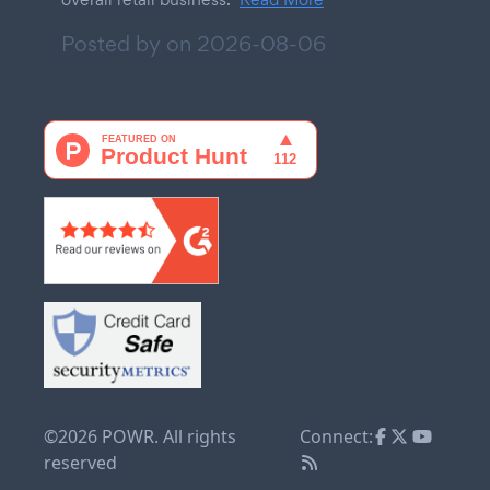
Posted by on
2026-08-06
©2026 POWR. All rights
Connect:
reserved