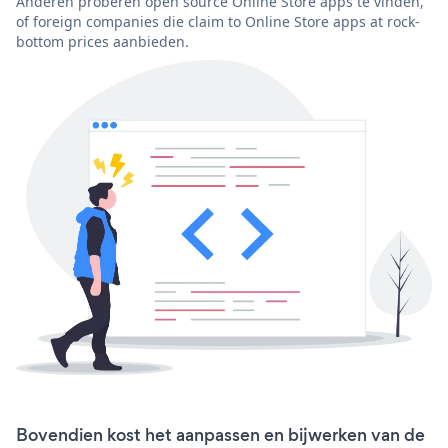
Anderen proberen open source Online Store apps te vinden,
of foreign companies die claim to Online Store apps at rock-
bottom prices aanbieden.
Bovendien kost het aanpassen en bijwerken van de