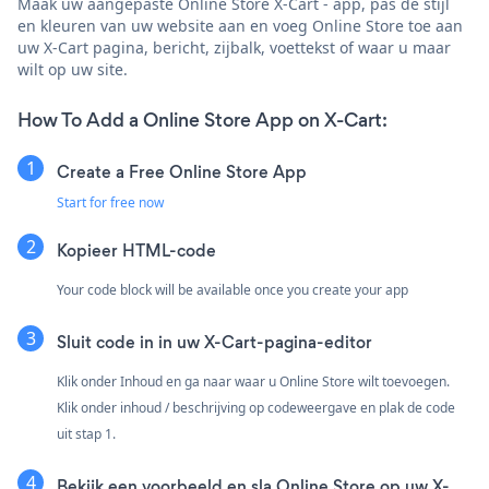
Maak uw aangepaste Online Store X-Cart - app, pas de stijl
en kleuren van uw website aan en voeg Online Store toe aan
uw X-Cart pagina, bericht, zijbalk, voettekst of waar u maar
wilt op uw site.
How To Add a Online Store App on X-Cart:
Create a Free Online Store App
Start for free now
Kopieer HTML-code
Your code block will be available once you create your app
Sluit code in in uw X-Cart-pagina-editor
Klik onder Inhoud en ga naar waar u Online Store wilt toevoegen.
Klik onder inhoud / beschrijving op codeweergave en plak de code
uit stap 1.
Bekijk een voorbeeld en sla Online Store op uw X-