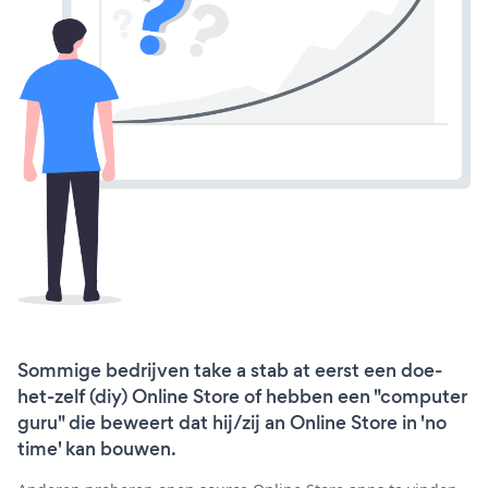
Sommige bedrijven take a stab at eerst een doe-
het-zelf (diy) Online Store of hebben een "computer
guru" die beweert dat hij/zij an Online Store in 'no
time' kan bouwen.