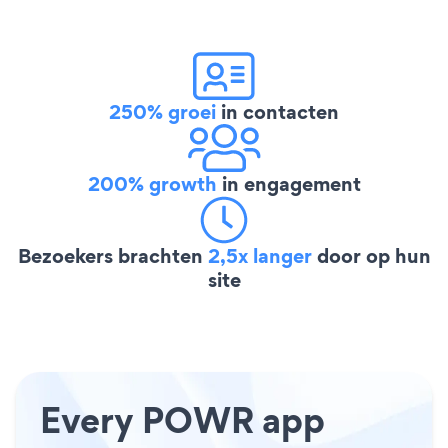
250% groei
in contacten
200% growth
in engagement
Bezoekers brachten
2,5x langer
door op hun
site
Every POWR app