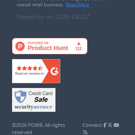
overall retail business.
Read More
Posted by on
2026-08-07
©2026 POWR. All rights
Connect:
reserved