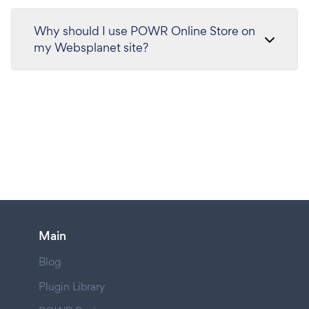
Why should I use POWR Online Store on
my Websplanet site?
Main
Blog
Plugin Library