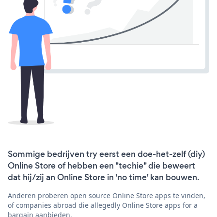
Sommige bedrijven try eerst een doe-het-zelf (diy)
Online Store of hebben een "techie" die beweert
dat hij/zij an Online Store in 'no time' kan bouwen.
Anderen proberen open source Online Store apps te vinden,
of companies abroad die allegedly Online Store apps for a
bargain aanbieden.