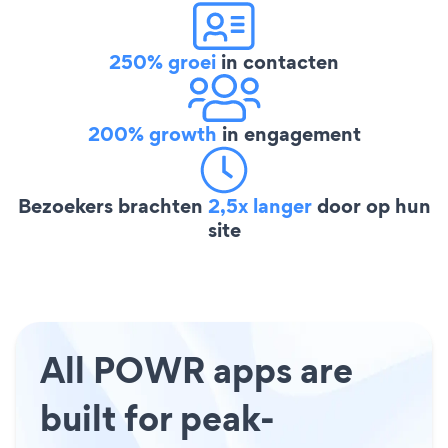
250% groei
in contacten
200% growth
in engagement
Bezoekers brachten
2,5x langer
door op hun
site
All POWR apps are
built for peak-