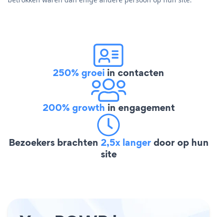
250% groei
in contacten
200% growth
in engagement
Bezoekers brachten
2,5x langer
door op hun
site