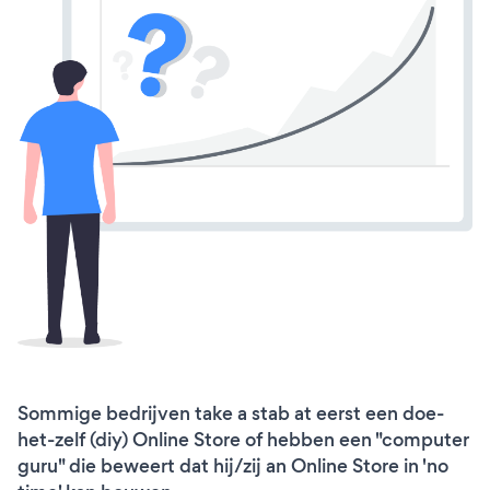
Sommige bedrijven take a stab at eerst een doe-
het-zelf (diy) Online Store of hebben een "computer
guru" die beweert dat hij/zij an Online Store in 'no