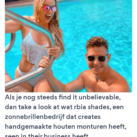
Als je nog steeds find it unbelievable,
dan take a look at wat rbia shades, een
zonnebrillenbedrijf dat creates
handgemaakte houten monturen heeft,
seen in their business heeft.