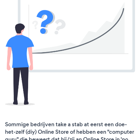
Sommige bedrijven take a stab at eerst een doe-
het-zelf (diy) Online Store of hebben een "computer
guru" die beweert dat hij/zij an Online Store in 'no