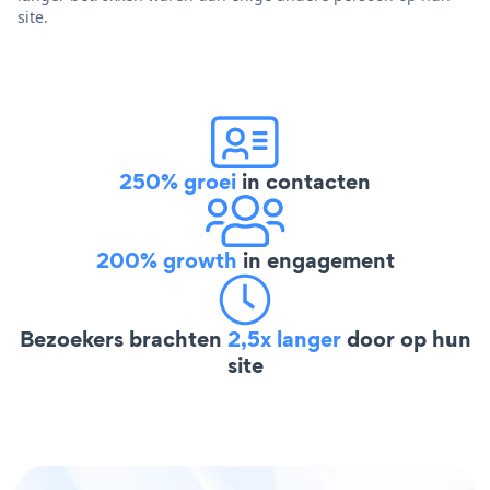
site.
250% groei
in contacten
200% growth
in engagement
Bezoekers brachten
2,5x langer
door op hun
site