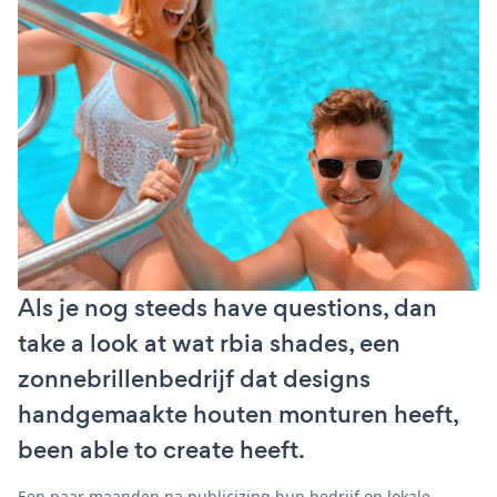
Als je nog steeds have questions, dan
take a look at wat rbia shades, een
zonnebrillenbedrijf dat designs
handgemaakte houten monturen heeft,
been able to create heeft.
Een paar maanden na publicizing hun bedrijf op lokale