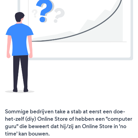
Sommige bedrijven take a stab at eerst een doe-
het-zelf (diy) Online Store of hebben een "computer
guru" die beweert dat hij/zij an Online Store in 'no
time' kan bouwen.