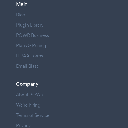
Main
Blog
Plugin Library
POWR Business
Plans & Pricing
HIPAA Forms
Email Blast
Company
About POWR
We're hiring!
Terms of Service
Privacy