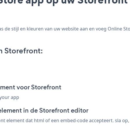
 de stijl en kleuren van uw website aan en voeg Online Stor
 Storefront:
ment voor Storefront
 your app
lement in de Storefront editor
nt element dat html of een embed-code accepteert. sla op, b