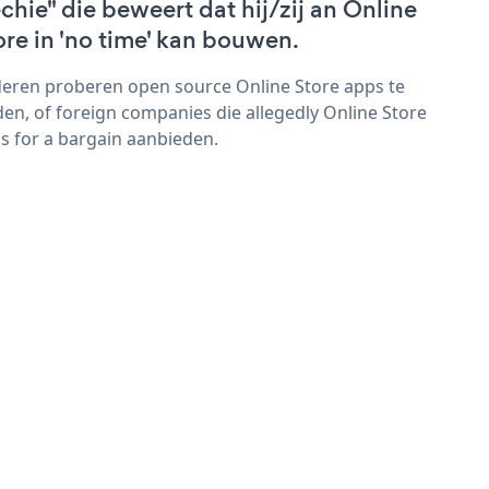
echie" die beweert dat hij/zij an Online
ore in 'no time' kan bouwen.
eren proberen open source Online Store apps te
den, of foreign companies die allegedly Online Store
s for a bargain aanbieden.