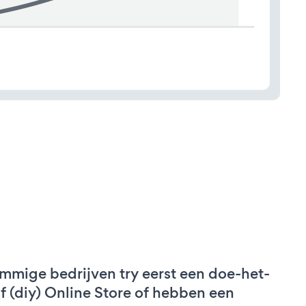
mmige bedrijven try eerst een doe-het-
lf (diy) Online Store of hebben een