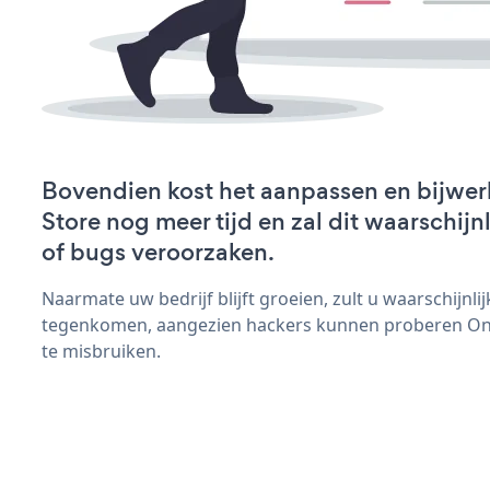
Bovendien kost het aanpassen en bijwer
Store nog meer tijd en zal dit waarschij
of bugs veroorzaken.
Naarmate uw bedrijf blijft groeien, zult u waarschijnl
tegenkomen, aangezien hackers kunnen proberen Onli
te misbruiken.