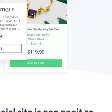
ial site is nog nooit zo