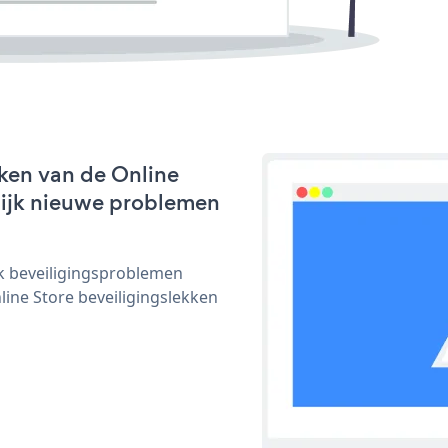
ken van de Online
nlijk nieuwe problemen
ijk beveiligingsproblemen
ne Store beveiligingslekken