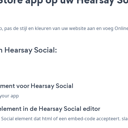
 pas de stijl en kleuren van uw website aan en voeg Online
 Hearsay Social:
gment voor Hearsay Social
 your app
lement in de Hearsay Social editor
Social element dat html of een embed-code accepteert. sla 