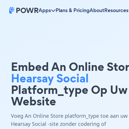
Apps
Plans & Pricing
About
Resources
Embed An Online Sto
Hearsay Social
Platform_type Op Uw
Website
Voeg An Online Store platform_type toe aan uw
Hearsay Social -site zonder codering of