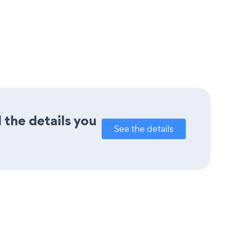
 the details you
See the details