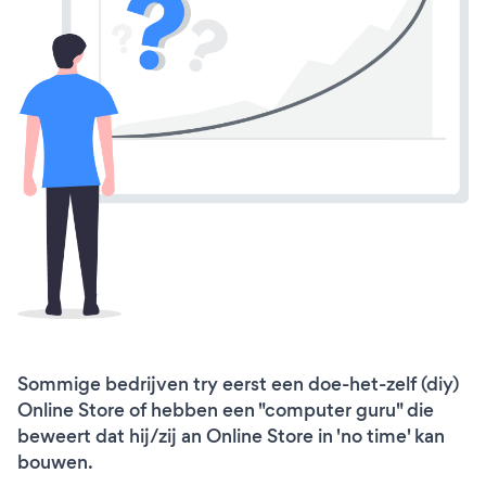
Sommige bedrijven try eerst een doe-het-zelf (diy)
Online Store of hebben een "computer guru" die
beweert dat hij/zij an Online Store in 'no time' kan
bouwen.