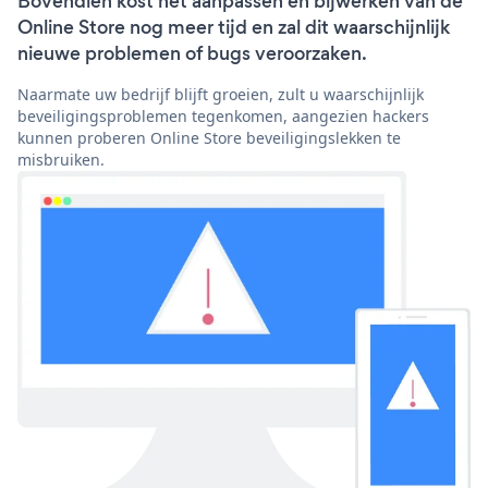
Bovendien kost het aanpassen en bijwerken van de
Online Store nog meer tijd en zal dit waarschijnlijk
nieuwe problemen of bugs veroorzaken.
Naarmate uw bedrijf blijft groeien, zult u waarschijnlijk
beveiligingsproblemen tegenkomen, aangezien hackers
kunnen proberen Online Store beveiligingslekken te
misbruiken.