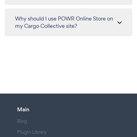
Why should I use POWR Online Store on
my Cargo Collective site?
Main
Blog
Plugin Library