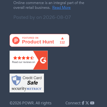
Online commerce is an integral part of the
overall retail business.
Read More
Posted by on
2026-08-07
©2026 POWR. All rights
Connect: