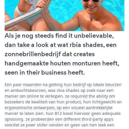
Als je nog steeds find it unbelievable,
dan take a look at wat rbia shades, een
zonnebrillenbedrijf dat creates
handgemaakte houten monturen heeft,
seen in their business heeft.
Een paar maanden na getting hun bedrijf op lokale beurzen
en ambachtsbeurzen, was rbia shades op zoek naar een
manier om online te verkopen. ze required the ability om
bezoekers de kwaliteit van hun product, hun lichtgewicht en
ergonomische ontwerpen, op een visueel aantrekkelijke
manier te laten zien. hun B12 bood hiervoor geen adequate
oplossing. ze probeerden een different third-party apps
voordat ze powr slider vonden en geen van hen leek een