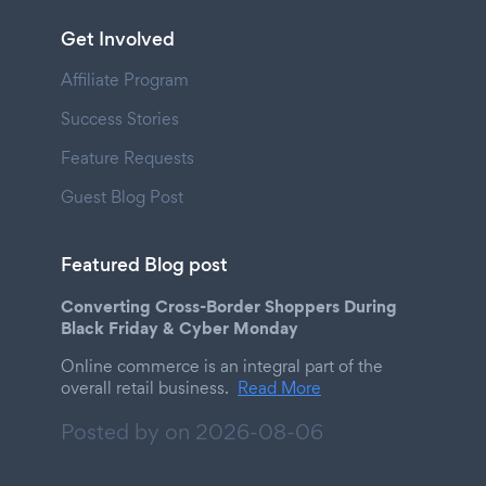
Get Involved
Affiliate Program
Success Stories
Feature Requests
Guest Blog Post
Featured Blog post
Converting Cross-Border Shoppers During
Black Friday & Cyber Monday
Online commerce is an integral part of the
overall retail business.
Read More
Posted by on
2026-08-06