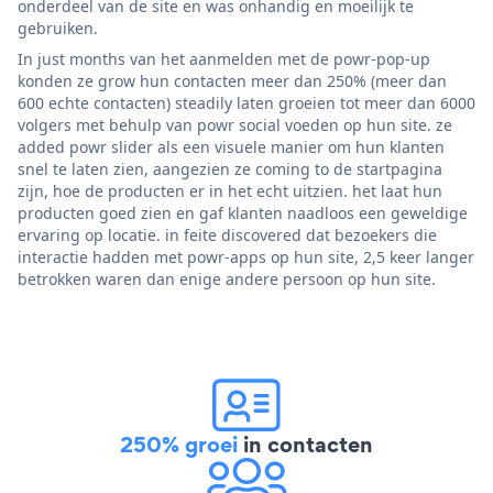
onderdeel van de site en was onhandig en moeilijk te
gebruiken.
In just months van het aanmelden met de powr-pop-up
konden ze grow hun contacten meer dan 250% (meer dan
600 echte contacten) steadily laten groeien tot meer dan 6000
volgers met behulp van powr social voeden op hun site. ze
added powr slider als een visuele manier om hun klanten
snel te laten zien, aangezien ze coming to de startpagina
zijn, hoe de producten er in het echt uitzien. het laat hun
producten goed zien en gaf klanten naadloos een geweldige
ervaring op locatie. in feite discovered dat bezoekers die
interactie hadden met powr-apps op hun site, 2,5 keer langer
betrokken waren dan enige andere persoon op hun site.
250% groei
in contacten