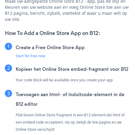
Maak uw aangepaste Online Store B12 - app, pas de stijl en
kleuren van uw website aan en voeg Online Store toe aan uw
B12 pagina, bericht, zijbalk, voettekst of waar u maar wilt op
uw site.
How To Add a Online Store App on B12:
Create a Free Online Store App
Start for free now
Kopieer het Online Store embed-fragment voor B12
Your code block will be available once you create your app
Toevoegen aan html- of insluitcode-element in de
B12 editor
Plak boven Online Store fragment in een B12 element dat html of
een embed-code accepteert. sla op, bekijk de live-pagina en uw
Online Store verschijnt!