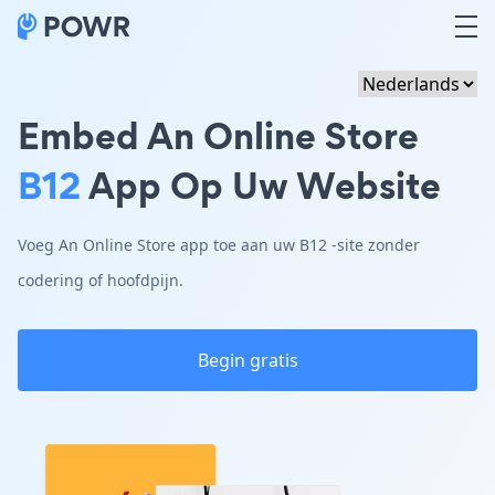
Embed An Online Store
B12
App Op Uw Website
Voeg An Online Store app toe aan uw B12 -site zonder
codering of hoofdpijn.
Begin gratis