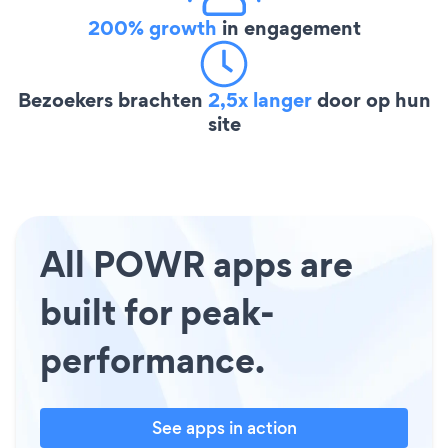
200% growth
in engagement
Bezoekers brachten
2,5x langer
door op hun
site
All POWR apps are
built for peak-
performance.
See apps in action