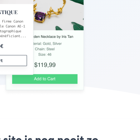
site is nog nooit zo