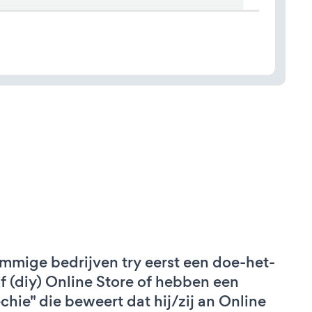
mmige bedrijven try eerst een doe-het-
lf (diy) Online Store of hebben een
echie" die beweert dat hij/zij an Online