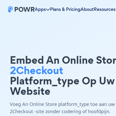
Apps
Plans & Pricing
About
Resources
Embed An Online Sto
2Checkout
Platform_type Op Uw
Website
Voeg An Online Store platform_type toe aan uw
2Checkout -site zonder codering of hoofdpijn.