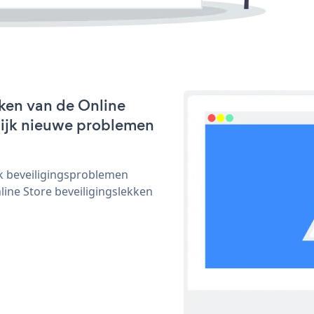
ken van de Online
nlijk nieuwe problemen
ijk beveiligingsproblemen
ne Store beveiligingslekken