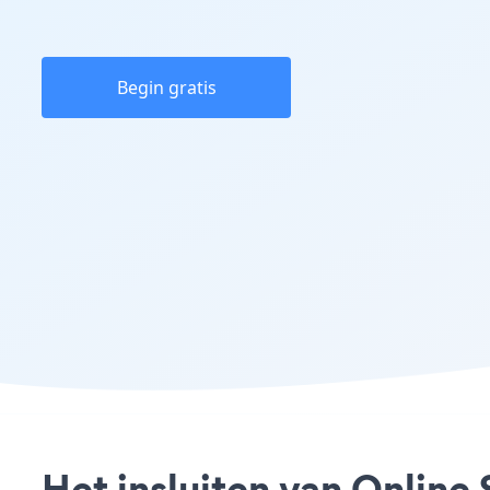
Begin gratis
Het insluiten van Online