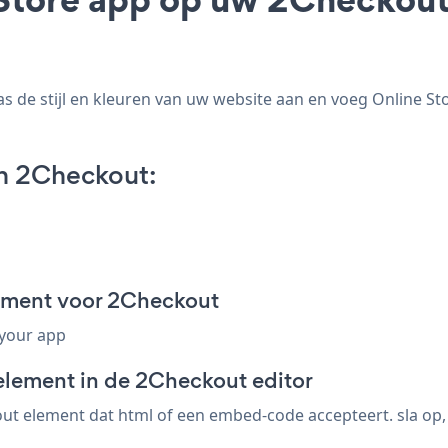
de stijl en kleuren van uw website aan en voeg Online Stor
n 2Checkout:
gment voor 2Checkout
 your app
element in de 2Checkout editor
t element dat html of een embed-code accepteert. sla op, b