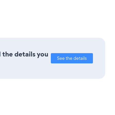
 the details you
See the details