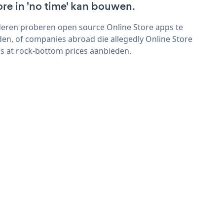
ore in 'no time' kan bouwen.
eren proberen open source Online Store apps te
den, of companies abroad die allegedly Online Store
s at rock-bottom prices aanbieden.