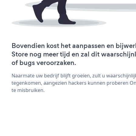
Bovendien kost het aanpassen en bijwer
Store nog meer tijd en zal dit waarschij
of bugs veroorzaken.
Naarmate uw bedrijf blijft groeien, zult u waarschijnl
tegenkomen, aangezien hackers kunnen proberen Onli
te misbruiken.