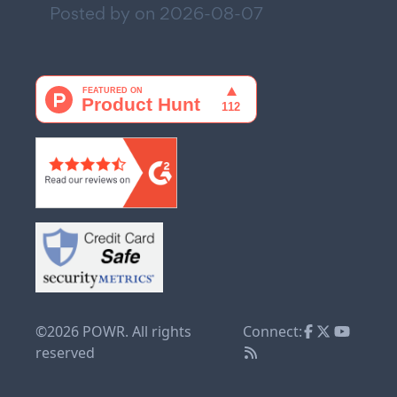
Posted by on
2026-08-07
©2026 POWR. All rights
Connect:
reserved