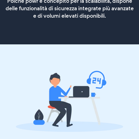
Poiché powr è concepito per la scalabilità, dispone
delle funzionalità di sicurezza integrate più avanzate
e di volumi elevati disponibili.