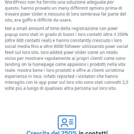
WordPress non ha fornito una soluzione adeguata per
questo. hanno provato un many different options prima di
trovare powr slider e nessuno di loro sembrava far parte del
sito, era goffo e difficile da usare.
Nel a small amount of time della registrazione con powr
popup sono stati in grado di boost i loro contatti oltre il 250%
(oltre 600 contatti reali) e hanno constantly cresciuto i loro
social media fino a oltre 6000 follower utilizzando powr social
feed sul loro sito. loro added powr slider come un modo
visivo per mostrare rapidamente ai propri clienti come sono
landing on la homepage come appaiono i prodotti nella vita
reale. mostra bene i loro prodotti e offre ai clienti un'ottima
esperienza in loco. infatti reported i visitatori che hanno
interagito con le app powr sul loro sito sono stati coinvolti 2,5
volte più a lungo di qualsiasi altra persona sul loro sito.
Crescita del 250%
in contatti