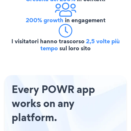
200% growth
in engagement
I visitatori hanno trascorso
2,5 volte più
tempo
sul loro sito
Every POWR app
works on any
platform.