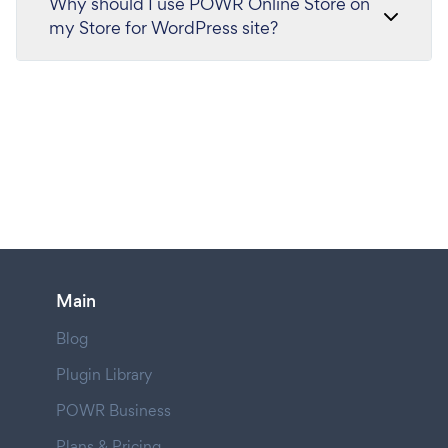
Why should I use POWR Online Store on
my Store for WordPress site?
Main
Blog
Plugin Library
POWR Business
Plans & Pricing