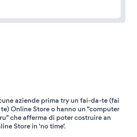
cune aziende prima try un fai-da-te (fai
 te) Online Store o hanno un "computer
ru" che afferma di poter costruire an
line Store in 'no time'.