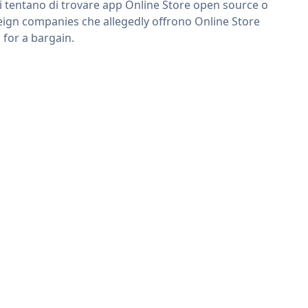
ri tentano di trovare app Online Store open source o
eign companies che allegedly offrono Online Store
 for a bargain.