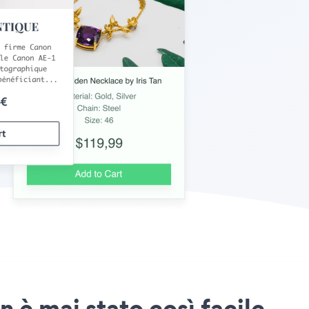
n è mai stato così facile