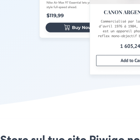
Store sul tuo sito Piwigo no