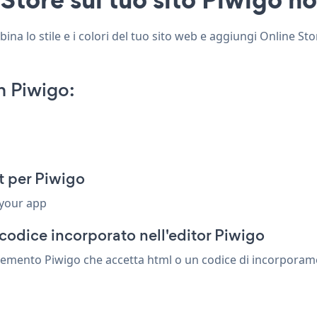
na lo stile e i colori del tuo sito web e aggiungi Online Stor
n Piwigo:
t per Piwigo
 your app
codice incorporato nell'editor Piwigo
lemento Piwigo che accetta html o un codice di incorporamento