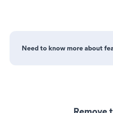
Need to know more about feat
Remove t