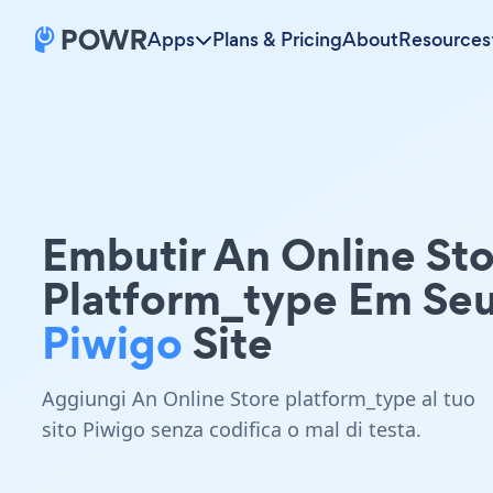
Apps
Plans & Pricing
About
Resources
Embutir An Online St
Platform_type Em Se
Piwigo
Site
Aggiungi An Online Store platform_type al tuo
sito Piwigo senza codifica o mal di testa.