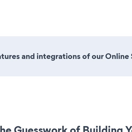
ures and integrations of our Online
he Guesswork of Building Y