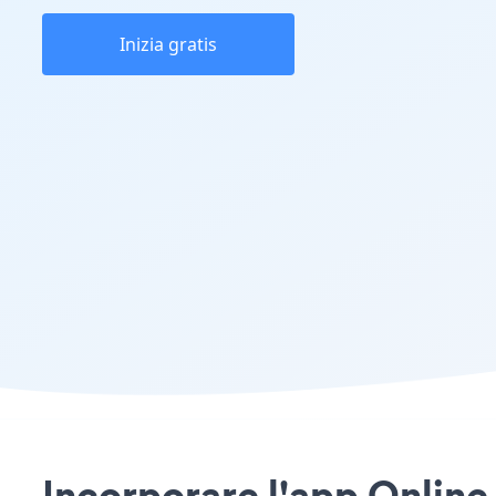
Inizia gratis
Incorporare l'app Online 