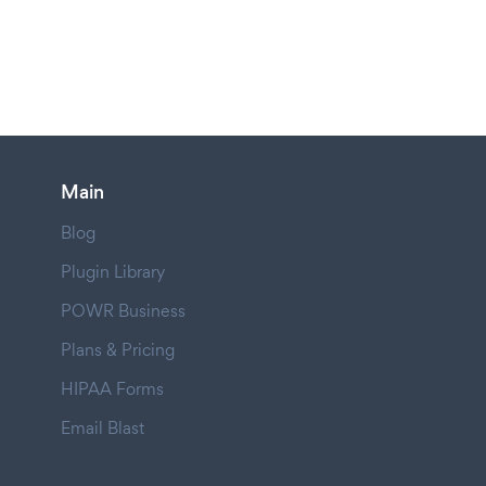
Main
Blog
Plugin Library
POWR Business
Plans & Pricing
HIPAA Forms
Email Blast