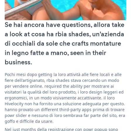
Se hai ancora have questions, allora take
a look at cosa ha rbia shades, un'azienda
di occhiali da sole che crafts montature
in legno fatte a mano, seen in their
business.
Pochi mesi dopo getting la loro attività alle fiere locali e alle
fiere dell'artigianato, rbia shades stava cercando un modo
per vendere online. required the ability per mostrare ai
visitatori la qualità del loro prodotto, i loro design leggeri ed
ergonomici, in un modo visivamente accattivante. il loro
Hivelocity non ha fornito una soluzione adeguata per questo.
hanno provato un different third-party apps prima di trovare
powr slider e nessuno di loro sembrava far parte del sito, era
goffo e difficile da usare.
Nel just months della registrazione con powr popup sono