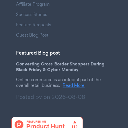
Affiliate Program
Success Stories
Feature Requests
Guest Blog Post
Featured Blog post
Converting Cross-Border Shoppers During
Black Friday & Cyber Monday
Online commerce is an integral part of the
overall retail business.
Read More
Posted by on
2026-08-08