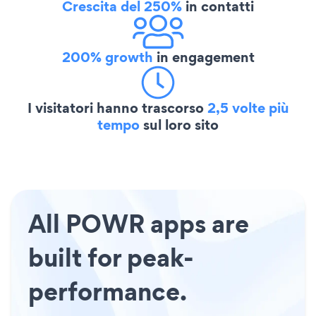
Crescita del 250%
in contatti
200% growth
in engagement
I visitatori hanno trascorso
2,5 volte più
tempo
sul loro sito
All POWR apps are
built for peak-
performance.