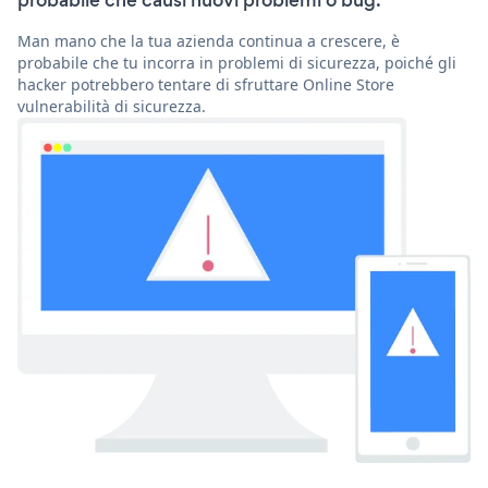
probabile che causi nuovi problemi o bug.
Man mano che la tua azienda continua a crescere, è
probabile che tu incorra in problemi di sicurezza, poiché gli
hacker potrebbero tentare di sfruttare Online Store
vulnerabilità di sicurezza.