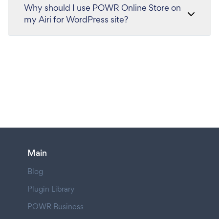
Why should I use POWR Online Store on
my Airi for WordPress site?
Main
Blog
Plugin Library
POWR Business