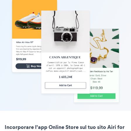
Incorporare l'app Online Store sul tuo sito Airi for