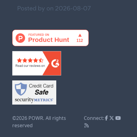
Posted by on
2026-08-07
©2026 POWR. All rights
Connect:
reserved