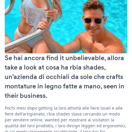
Se hai ancora find it unbelievable, allora
take a look at cosa ha rbia shades,
un'azienda di occhiali da sole che crafts
montature in legno fatte a mano, seen in
their business.
Pochi mesi dopo getting la loro attività alle fiere locali e alle
fiere dell'artigianato, rbia shades stava cercando un modo
per vendere online. wanted per mostrare ai visitatori la
qualità del loro prodotto, i loro design leggeri ed ergonomici,
in un modo visivamente accattivante. il loro Airi for