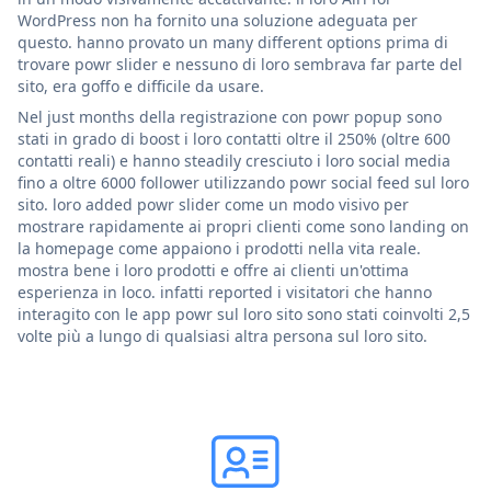
WordPress non ha fornito una soluzione adeguata per
questo. hanno provato un many different options prima di
trovare powr slider e nessuno di loro sembrava far parte del
sito, era goffo e difficile da usare.
Nel just months della registrazione con powr popup sono
stati in grado di boost i loro contatti oltre il 250% (oltre 600
contatti reali) e hanno steadily cresciuto i loro social media
fino a oltre 6000 follower utilizzando powr social feed sul loro
sito. loro added powr slider come un modo visivo per
mostrare rapidamente ai propri clienti come sono landing on
la homepage come appaiono i prodotti nella vita reale.
mostra bene i loro prodotti e offre ai clienti un'ottima
esperienza in loco. infatti reported i visitatori che hanno
interagito con le app powr sul loro sito sono stati coinvolti 2,5
volte più a lungo di qualsiasi altra persona sul loro sito.