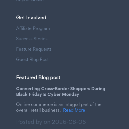
Get Involved
Affiliate Program
Success Stories
Feature Requests
Guest Blog Post
Featured Blog post
Converting Cross-Border Shoppers During
Black Friday & Cyber Monday
Online commerce is an integral part of the
overall retail business.
Read More
Posted by on
2026-08-06