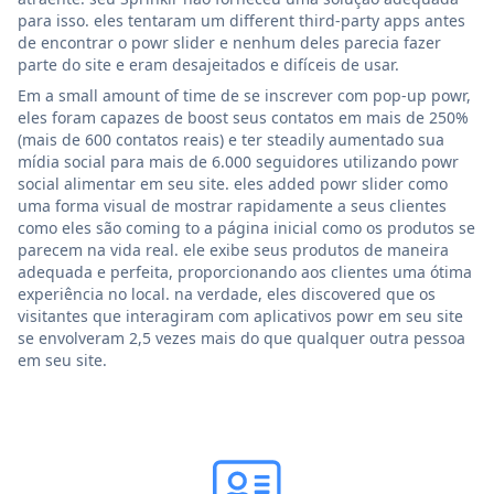
para isso. eles tentaram um different third-party apps antes
de encontrar o powr slider e nenhum deles parecia fazer
parte do site e eram desajeitados e difíceis de usar.
Em a small amount of time de se inscrever com pop-up powr,
eles foram capazes de boost seus contatos em mais de 250%
(mais de 600 contatos reais) e ter steadily aumentado sua
mídia social para mais de 6.000 seguidores utilizando powr
social alimentar em seu site. eles added powr slider como
uma forma visual de mostrar rapidamente a seus clientes
como eles são coming to a página inicial como os produtos se
parecem na vida real. ele exibe seus produtos de maneira
adequada e perfeita, proporcionando aos clientes uma ótima
experiência no local. na verdade, eles discovered que os
visitantes que interagiram com aplicativos powr em seu site
se envolveram 2,5 vezes mais do que qualquer outra pessoa
em seu site.