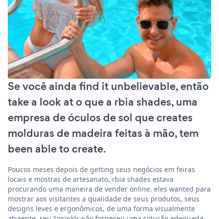
Se você ainda find it unbelievable, então
take a look at o que a rbia shades, uma
empresa de óculos de sol que creates
molduras de madeira feitas à mão, tem
been able to create.
Poucos meses depois de getting seus negócios em feiras
locais e mostras de artesanato, rbia shades estava
procurando uma maneira de vender online. eles wanted para
mostrar aos visitantes a qualidade de seus produtos, seus
designs leves e ergonômicos, de uma forma visualmente
atraente. seu Sprinklr não forneceu uma solução adequada