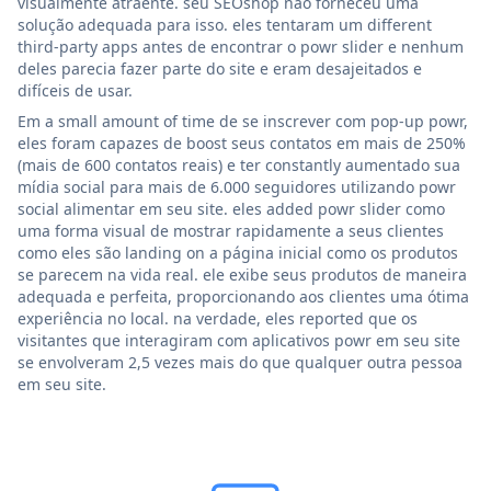
visualmente atraente. seu SEOshop não forneceu uma
solução adequada para isso. eles tentaram um different
third-party apps antes de encontrar o powr slider e nenhum
deles parecia fazer parte do site e eram desajeitados e
difíceis de usar.
Em a small amount of time de se inscrever com pop-up powr,
eles foram capazes de boost seus contatos em mais de 250%
(mais de 600 contatos reais) e ter constantly aumentado sua
mídia social para mais de 6.000 seguidores utilizando powr
social alimentar em seu site. eles added powr slider como
uma forma visual de mostrar rapidamente a seus clientes
como eles são landing on a página inicial como os produtos
se parecem na vida real. ele exibe seus produtos de maneira
adequada e perfeita, proporcionando aos clientes uma ótima
experiência no local. na verdade, eles reported que os
visitantes que interagiram com aplicativos powr em seu site
se envolveram 2,5 vezes mais do que qualquer outra pessoa
em seu site.