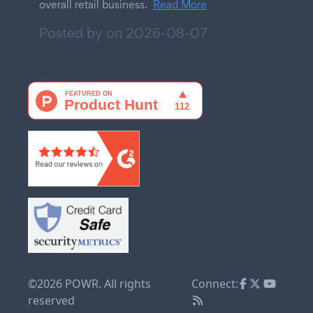
overall retail business.
Read More
Posted by on
2026-08-07
©2026 POWR. All rights
Connect:
reserved