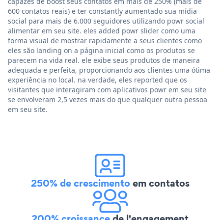
capazes de boost seus contatos em mais de 250% (mais de
600 contatos reais) e ter constantly aumentado sua mídia
social para mais de 6.000 seguidores utilizando powr social
alimentar em seu site. eles added powr slider como uma
forma visual de mostrar rapidamente a seus clientes como
eles são landing on a página inicial como os produtos se
parecem na vida real. ele exibe seus produtos de maneira
adequada e perfeita, proporcionando aos clientes uma ótima
experiência no local. na verdade, eles reported que os
visitantes que interagiram com aplicativos powr em seu site
se envolveram 2,5 vezes mais do que qualquer outra pessoa
em seu site.
250% de crescimento
em contatos
200% croissance
de l'engagement