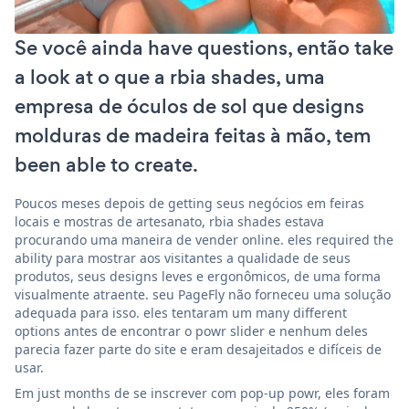
Se você ainda have questions, então take
a look at o que a rbia shades, uma
empresa de óculos de sol que designs
molduras de madeira feitas à mão, tem
been able to create.
Poucos meses depois de getting seus negócios em feiras
locais e mostras de artesanato, rbia shades estava
procurando uma maneira de vender online. eles required the
ability para mostrar aos visitantes a qualidade de seus
produtos, seus designs leves e ergonômicos, de uma forma
visualmente atraente. seu PageFly não forneceu uma solução
adequada para isso. eles tentaram um many different
options antes de encontrar o powr slider e nenhum deles
parecia fazer parte do site e eram desajeitados e difíceis de
usar.
Em just months de se inscrever com pop-up powr, eles foram