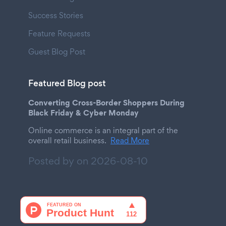
Success Stories
Feature Requests
Guest Blog Post
Featured Blog post
Converting Cross-Border Shoppers During
Black Friday & Cyber Monday
Online commerce is an integral part of the
overall retail business.
Read More
Posted by on
2026-08-10