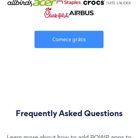
Comece grátis
Frequently Asked Questions
Learn more about how to add POWR apps to