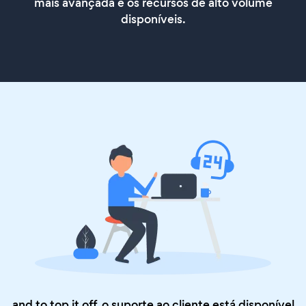
mais avançada e os recursos de alto volume
disponíveis.
and to top it off, o suporte ao cliente está disponível