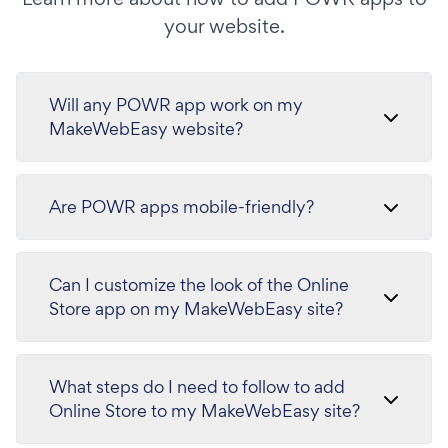
your website.
Will any POWR app work on my
MakeWebEasy website?
Are POWR apps mobile-friendly?
Can I customize the look of the Online
Store app on my MakeWebEasy site?
What steps do I need to follow to add
Online Store to my MakeWebEasy site?