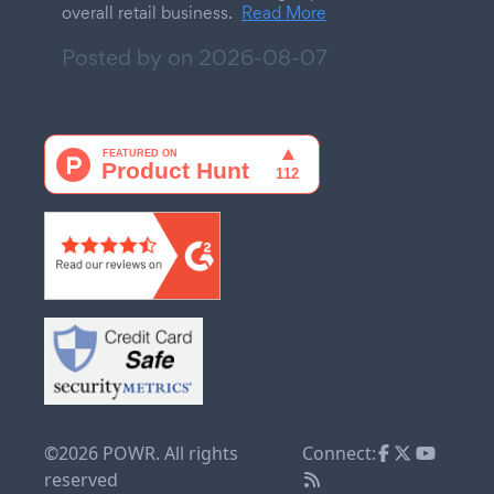
overall retail business.
Read More
Posted by on
2026-08-07
©2026 POWR. All rights
Connect:
reserved