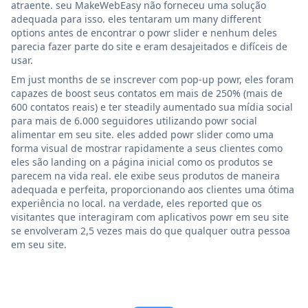
atraente. seu MakeWebEasy não forneceu uma solução
adequada para isso. eles tentaram um many different
options antes de encontrar o powr slider e nenhum deles
parecia fazer parte do site e eram desajeitados e difíceis de
usar.
Em just months de se inscrever com pop-up powr, eles foram
capazes de boost seus contatos em mais de 250% (mais de
600 contatos reais) e ter steadily aumentado sua mídia social
para mais de 6.000 seguidores utilizando powr social
alimentar em seu site. eles added powr slider como uma
forma visual de mostrar rapidamente a seus clientes como
eles são landing on a página inicial como os produtos se
parecem na vida real. ele exibe seus produtos de maneira
adequada e perfeita, proporcionando aos clientes uma ótima
experiência no local. na verdade, eles reported que os
visitantes que interagiram com aplicativos powr em seu site
se envolveram 2,5 vezes mais do que qualquer outra pessoa
em seu site.