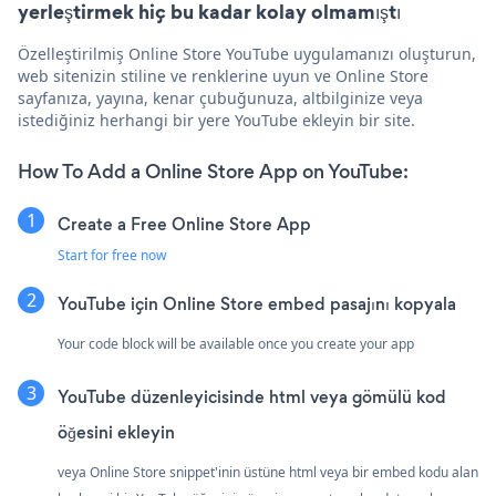
yerleştirmek hiç bu kadar kolay olmamıştı
Özelleştirilmiş Online Store YouTube uygulamanızı oluşturun,
web sitenizin stiline ve renklerine uyun ve Online Store
sayfanıza, yayına, kenar çubuğunuza, altbilginize veya
istediğiniz herhangi bir yere YouTube ekleyin bir site.
How To Add a Online Store App on YouTube:
Create a Free Online Store App
Start for free now
YouTube için Online Store embed pasajını kopyala
Your code block will be available once you create your app
YouTube düzenleyicisinde html veya gömülü kod
öğesini ekleyin
veya Online Store snippet'inin üstüne html veya bir embed kodu alan