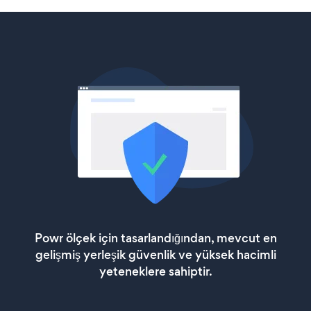
Powr ölçek için tasarlandığından, mevcut en
gelişmiş yerleşik güvenlik ve yüksek hacimli
yeteneklere sahiptir.