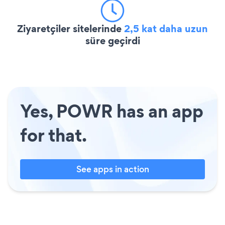
Ziyaretçiler sitelerinde
2,5 kat daha uzun
süre geçirdi
Yes, POWR has an app
for that.
See apps in action