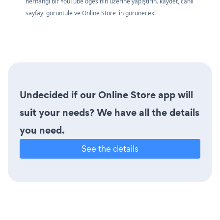
herhangi bir YouTube öğesinin üzerine yapıştırın. kaydet, canlı
sayfayı görüntüle ve Online Store 'in görünecek!
Undecided if our Online Store app will
suit your needs? We have all the details
you need.
See the details