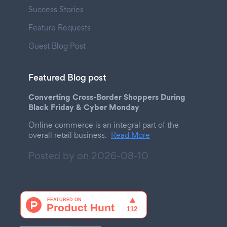
Success Stories
Feature Requests
Guest Blog Post
Featured Blog post
Converting Cross-Border Shoppers During
Black Friday & Cyber Monday
Online commerce is an integral part of the
overall retail business.
Read More
Posted by on
2026-08-10