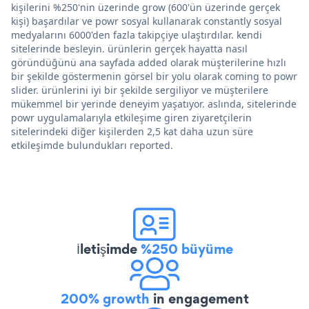
kişilerini %250'nin üzerinde grow (600'ün üzerinde gerçek
kişi) başardılar ve powr sosyal kullanarak constantly sosyal
medyalarını 6000'den fazla takipçiye ulaştırdılar. kendi
sitelerinde besleyin. ürünlerin gerçek hayatta nasıl
göründüğünü ana sayfada added olarak müşterilerine hızlı
bir şekilde göstermenin görsel bir yolu olarak coming to powr
slider. ürünlerini iyi bir şekilde sergiliyor ve müşterilere
mükemmel bir yerinde deneyim yaşatıyor. aslında, sitelerinde
powr uygulamalarıyla etkileşime giren ziyaretçilerin
sitelerindeki diğer kişilerden 2,5 kat daha uzun süre
etkileşimde bulundukları reported.
İletişimde
%250 büyüme
200% growth
in engagement