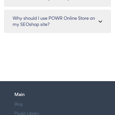
Why should I use POWR Online Store on
my SEOshop site?
Main
Blog
Plugin Library