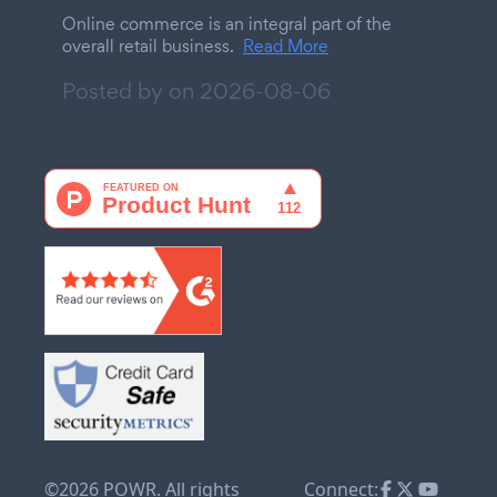
Online commerce is an integral part of the
overall retail business.
Read More
Posted by on
2026-08-06
©2026 POWR. All rights
Connect: