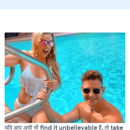
यदि आप अभी भी find it unbelievable हैं, तो take