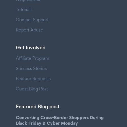
Tutorials
Contact Support
Report Abuse
Get Involved
Affiliate Program
Success Stories
Feature Requests
Guest Blog Post
Featured Blog post
Converting Cross-Border Shoppers During
Black Friday & Cyber Monday