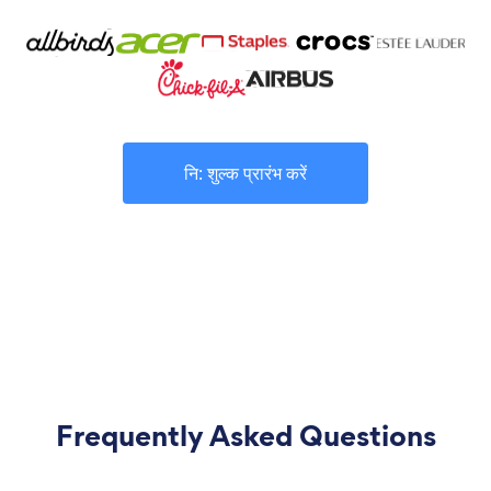
नि: शुल्क प्रारंभ करें
Frequently Asked Questions