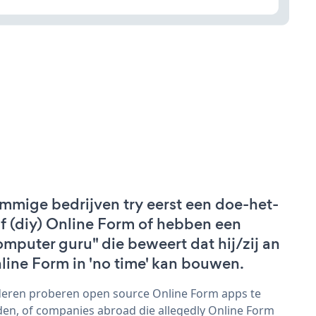
mmige bedrijven try eerst een doe-het-
lf (diy) Online Form of hebben een
omputer guru" die beweert dat hij/zij an
line Form in 'no time' kan bouwen.
eren proberen open source Online Form apps te
den, of companies abroad die allegedly Online Form