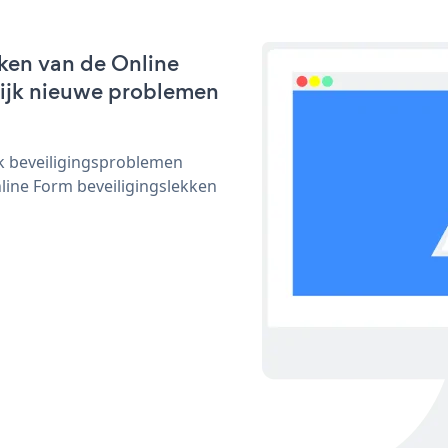
ken van de Online
nlijk nieuwe problemen
ijk beveiligingsproblemen
ine Form beveiligingslekken