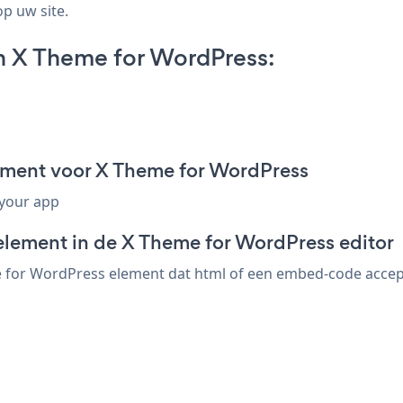
op uw site.
n X Theme for WordPress:
gment voor X Theme for WordPress
 your app
element in de X Theme for WordPress editor
for WordPress element dat html of een embed-code acceptee