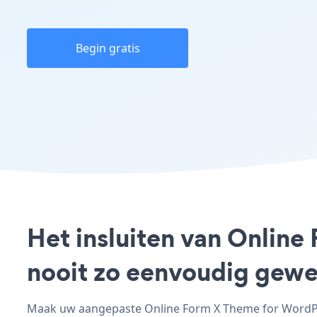
Begin gratis
Het insluiten van Online
nooit zo eenvoudig gewe
Maak uw aangepaste Online Form X Theme for WordPres