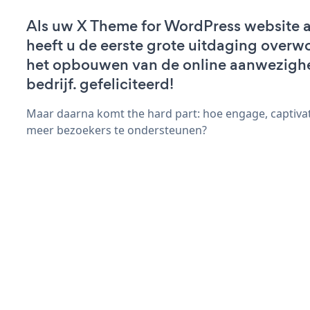
Als uw X Theme for WordPress website ac
heeft u de eerste grote uitdaging overw
het opbouwen van de online aanwezigh
bedrijf. gefeliciteerd!
Maar daarna komt the hard part: hoe engage, captiva
meer bezoekers te ondersteunen?