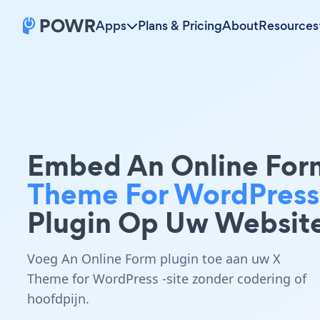
Apps
Plans & Pricing
About
Resources
Embed An Online Fo
Theme For WordPress
Plugin Op Uw Websit
Voeg An Online Form plugin toe aan uw X
Theme for WordPress -site zonder codering of
hoofdpijn.