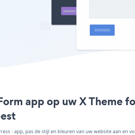
 Form app op uw X Theme fo
est
s - app, pas de stijl en kleuren van uw website aan en 