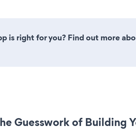
p is right for you? Find out more abo
he Guesswork of Building Y