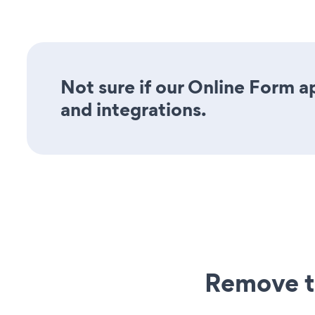
Not sure if our Online Form ap
and integrations.
Remove t