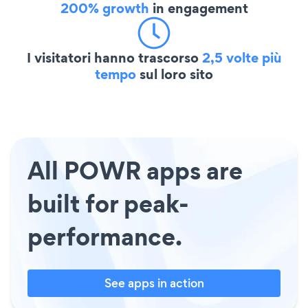
200% growth
in engagement
I visitatori hanno trascorso
2,5 volte più
tempo
sul loro sito
All POWR apps are
built for peak-
performance.
See apps in action