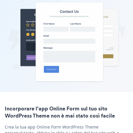
Incorporare l'app Online Form sul tuo sito
WordPress Theme non è mai stato così facile
Crea la tua app Online Form WordPress Theme
personalizzata, abbina lo stile e i colori del tuo sito web e