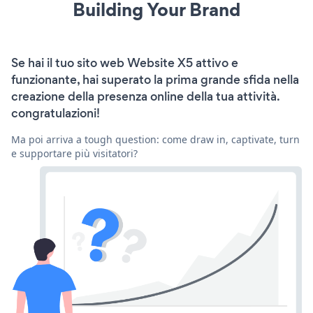
Building Your Brand
Se hai il tuo sito web Website X5 attivo e
funzionante, hai superato la prima grande sfida nella
creazione della presenza online della tua attività.
congratulazioni!
Ma poi arriva a tough question: come draw in, captivate, turn
e supportare più visitatori?