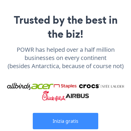
Trusted by the best in
the biz!
POWR has helped over a half million
businesses on every continent
(besides Antarctica, because of course not)
Inizia gratis