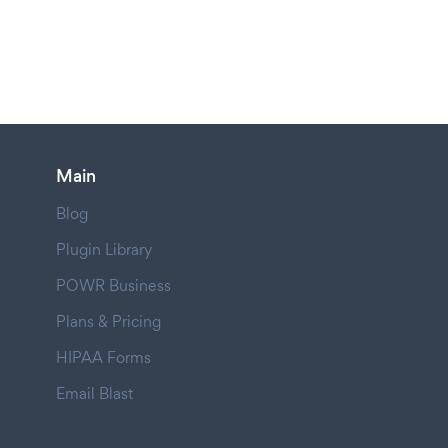
Main
Blog
Plugin Library
POWR Business
Plans & Pricing
HIPAA Forms
Email Blast