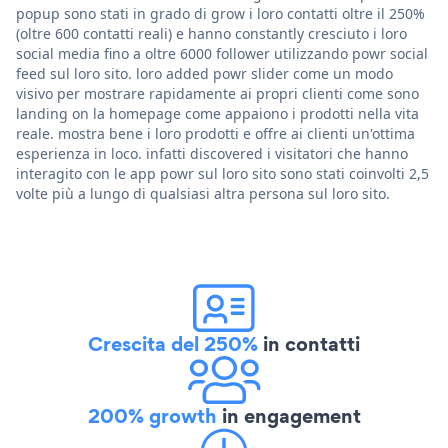
popup sono stati in grado di grow i loro contatti oltre il 250%
(oltre 600 contatti reali) e hanno constantly cresciuto i loro
social media fino a oltre 6000 follower utilizzando powr social
feed sul loro sito. loro added powr slider come un modo
visivo per mostrare rapidamente ai propri clienti come sono
landing on la homepage come appaiono i prodotti nella vita
reale. mostra bene i loro prodotti e offre ai clienti un'ottima
esperienza in loco. infatti discovered i visitatori che hanno
interagito con le app powr sul loro sito sono stati coinvolti 2,5
volte più a lungo di qualsiasi altra persona sul loro sito.
Crescita del 250%
in contatti
200% growth
in engagement