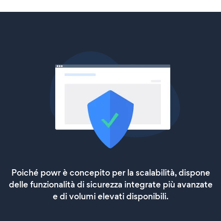
Poiché powr è concepito per la scalabilità, dispone
delle funzionalità di sicurezza integrate più avanzate
e di volumi elevati disponibili.