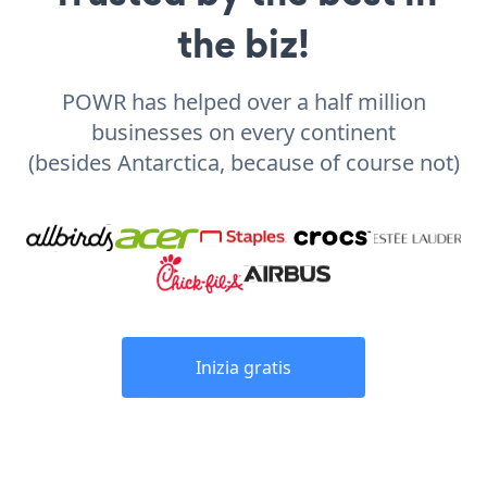
the biz!
POWR has helped over a half million
businesses on every continent
(besides Antarctica, because of course not)
Inizia gratis