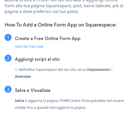
Form alla tua pagina Squarespace, post, barra laterale, piè di
pagina o dove preferisci sul tuo posto.
How To Add a Online Form App on Squarespace:
Create a Free Online Form App
Start for free now
Aggiungi script al sito
1. Nell'editor Squarespace del tuo sito, vai su
Impostazioni
>
Avanzate
Salva e Visualizza
Salva
e aggiorna la pagina. POWR Online Form potrebbe non essere
visibile fino a quando non aggiorni la pagina.