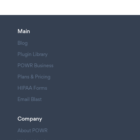
Main
Blog
Plugin Library
POWR Business
Plans & Pricing
HIPAA Forms
Email Blast
Company
About POWR