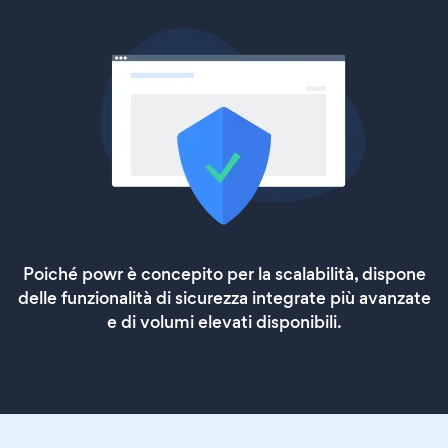
Poiché powr è concepito per la scalabilità, dispone
delle funzionalità di sicurezza integrate più avanzate
e di volumi elevati disponibili.