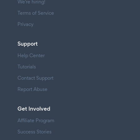
We're hiring!
Terms of Service
Privacy
Support
Help Center
Tutorials
Contact Support
Report Abuse
Get Involved
Affiliate Program
Success Stories