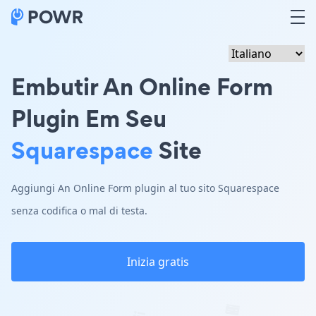
Embutir An Online Form
Plugin Em Seu
Squarespace
Site
Aggiungi An Online Form plugin al tuo sito Squarespace
senza codifica o mal di testa.
Inizia gratis