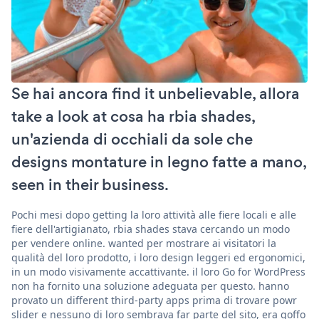
Se hai ancora find it unbelievable, allora
take a look at cosa ha rbia shades,
un'azienda di occhiali da sole che
designs montature in legno fatte a mano,
seen in their business.
Pochi mesi dopo getting la loro attività alle fiere locali e alle
fiere dell'artigianato, rbia shades stava cercando un modo
per vendere online. wanted per mostrare ai visitatori la
qualità del loro prodotto, i loro design leggeri ed ergonomici,
in un modo visivamente accattivante. il loro Go for WordPress
non ha fornito una soluzione adeguata per questo. hanno
provato un different third-party apps prima di trovare powr
slider e nessuno di loro sembrava far parte del sito, era goffo