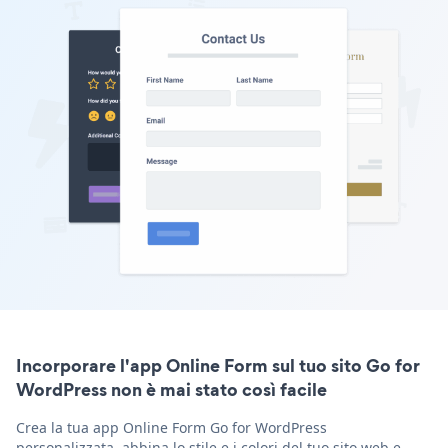
Incorporare l'app Online Form sul tuo sito Go for
WordPress non è mai stato così facile
Crea la tua app Online Form Go for WordPress
personalizzata, abbina lo stile e i colori del tuo sito web e