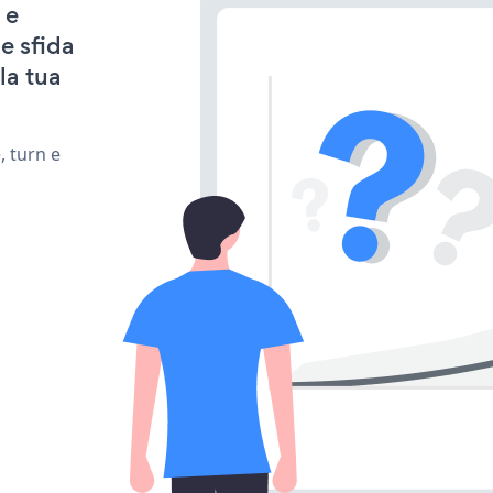
 e
e sfida
la tua
, turn e