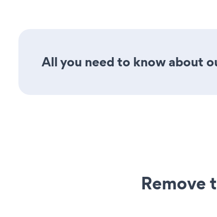
All you need to know about ou
Remove t