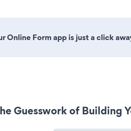
r Online Form app is just a click awa
he Guesswork of Building Y