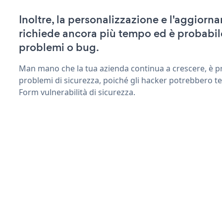
Inoltre, la personalizzazione e l'aggior
richiede ancora più tempo ed è probabil
problemi o bug.
Man mano che la tua azienda continua a crescere, è pr
problemi di sicurezza, poiché gli hacker potrebbero te
Form vulnerabilità di sicurezza.