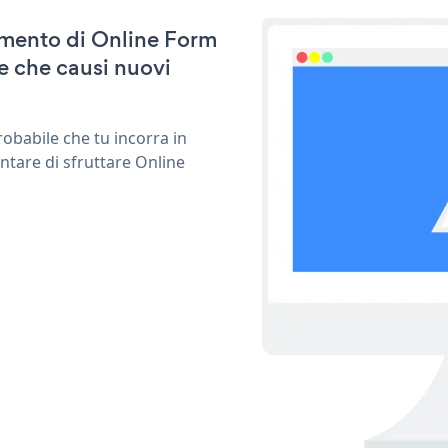
namento di Online Form
e che causi nuovi
obabile che tu incorra in
ntare di sfruttare Online