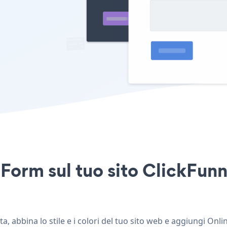
Form sul tuo sito ClickFunn
, abbina lo stile e i colori del tuo sito web e aggiungi Onli