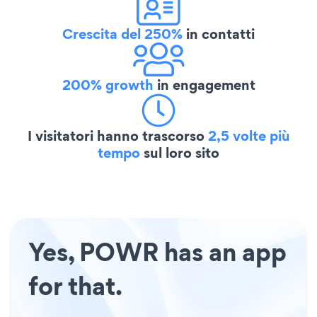
Crescita del 250%
in contatti
200% growth
in engagement
I visitatori hanno trascorso
2,5 volte più
tempo
sul loro sito
Yes, POWR has an app
for that.