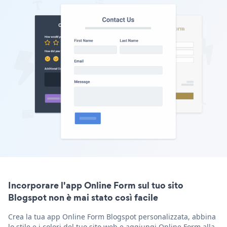
Incorporare l'app Online Form sul tuo sito
Blogspot non è mai stato così facile
Crea la tua app Online Form Blogspot personalizzata, abbina
lo stile e i colori del tuo sito web e aggiungi Online Form alla