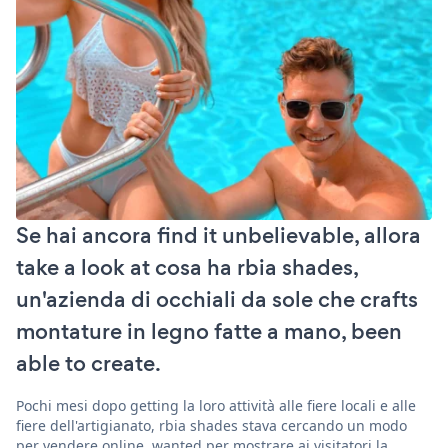
Se hai ancora find it unbelievable, allora
take a look at cosa ha rbia shades,
un'azienda di occhiali da sole che crafts
montature in legno fatte a mano, been
able to create.
Pochi mesi dopo getting la loro attività alle fiere locali e alle
fiere dell'artigianato, rbia shades stava cercando un modo
per vendere online. wanted per mostrare ai visitatori la