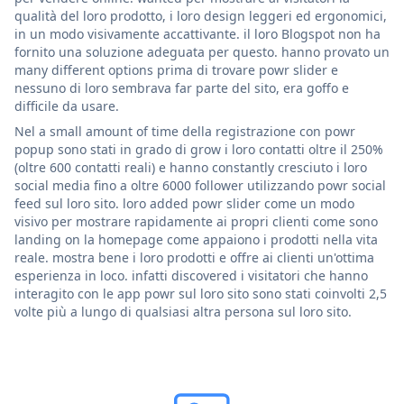
qualità del loro prodotto, i loro design leggeri ed ergonomici,
in un modo visivamente accattivante. il loro Blogspot non ha
fornito una soluzione adeguata per questo. hanno provato un
many different options prima di trovare powr slider e
nessuno di loro sembrava far parte del sito, era goffo e
difficile da usare.
Nel a small amount of time della registrazione con powr
popup sono stati in grado di grow i loro contatti oltre il 250%
(oltre 600 contatti reali) e hanno constantly cresciuto i loro
social media fino a oltre 6000 follower utilizzando powr social
feed sul loro sito. loro added powr slider come un modo
visivo per mostrare rapidamente ai propri clienti come sono
landing on la homepage come appaiono i prodotti nella vita
reale. mostra bene i loro prodotti e offre ai clienti un'ottima
esperienza in loco. infatti discovered i visitatori che hanno
interagito con le app powr sul loro sito sono stati coinvolti 2,5
volte più a lungo di qualsiasi altra persona sul loro sito.