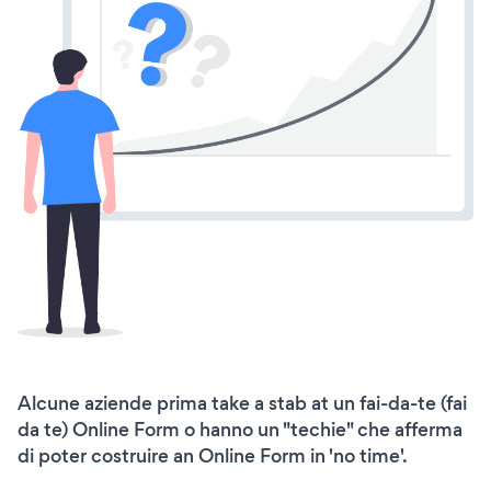
Alcune aziende prima take a stab at un fai-da-te (fai
da te) Online Form o hanno un "techie" che afferma
di poter costruire an Online Form in 'no time'.