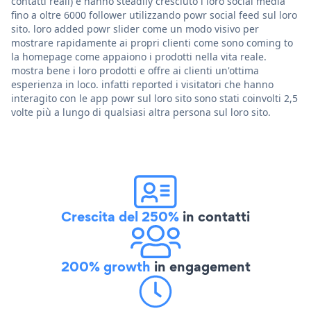
contatti reali) e hanno steadily cresciuto i loro social media
fino a oltre 6000 follower utilizzando powr social feed sul loro
sito. loro added powr slider come un modo visivo per
mostrare rapidamente ai propri clienti come sono coming to
la homepage come appaiono i prodotti nella vita reale.
mostra bene i loro prodotti e offre ai clienti un'ottima
esperienza in loco. infatti reported i visitatori che hanno
interagito con le app powr sul loro sito sono stati coinvolti 2,5
volte più a lungo di qualsiasi altra persona sul loro sito.
Crescita del 250%
in contatti
200% growth
in engagement