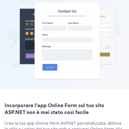
Incorporare l'app Online Form sul tuo sito
ASP.NET non è mai stato così facile
Crea la tua app Online Form ASP.NET personalizzata, abbina
lo stile e i colori del tuo sito web e aggiungi Online Form alla