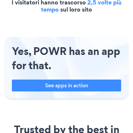
I visitatori hanno trascorso
2,5 volte più
tempo
sul loro sito
Yes, POWR has an app
for that.
See apps in action
Trusted by the best in