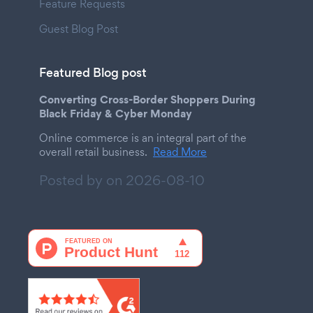
Feature Requests
Guest Blog Post
Featured Blog post
Converting Cross-Border Shoppers During
Black Friday & Cyber Monday
Online commerce is an integral part of the
overall retail business.
Read More
Posted by on
2026-08-10