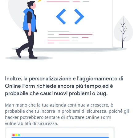
Inoltre, la personalizzazione e l'aggiornamento di
Online Form richiede ancora più tempo ed è
probabile che causi nuovi problemi o bug.
Man mano che la tua azienda continua a crescere, è
probabile che tu incorra in problemi di sicurezza, poiché gli
hacker potrebbero tentare di sfruttare Online Form
vulnerabilità di sicurezza.