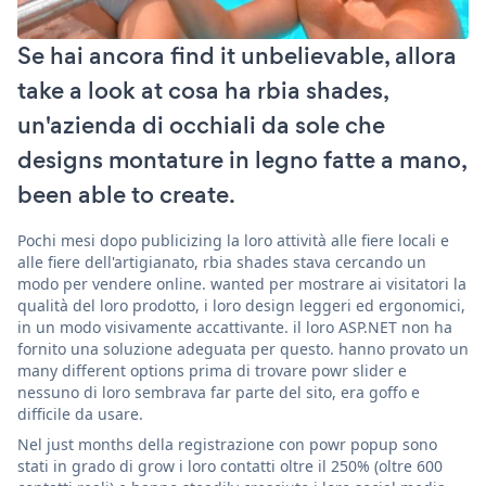
Se hai ancora find it unbelievable, allora
take a look at cosa ha rbia shades,
un'azienda di occhiali da sole che
designs montature in legno fatte a mano,
been able to create.
Pochi mesi dopo publicizing la loro attività alle fiere locali e
alle fiere dell'artigianato, rbia shades stava cercando un
modo per vendere online. wanted per mostrare ai visitatori la
qualità del loro prodotto, i loro design leggeri ed ergonomici,
in un modo visivamente accattivante. il loro ASP.NET non ha
fornito una soluzione adeguata per questo. hanno provato un
many different options prima di trovare powr slider e
nessuno di loro sembrava far parte del sito, era goffo e
difficile da usare.
Nel just months della registrazione con powr popup sono
stati in grado di grow i loro contatti oltre il 250% (oltre 600