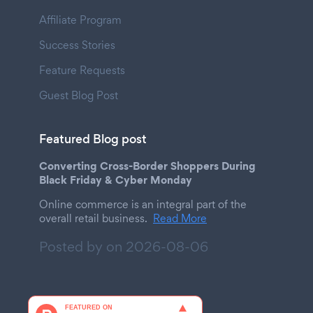
Affiliate Program
Success Stories
Feature Requests
Guest Blog Post
Featured Blog post
Converting Cross-Border Shoppers During
Black Friday & Cyber Monday
Online commerce is an integral part of the
overall retail business.
Read More
Posted by on
2026-08-06