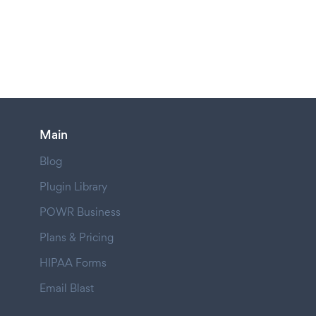
Main
Blog
Plugin Library
POWR Business
Plans & Pricing
HIPAA Forms
Email Blast