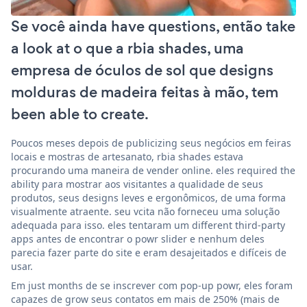
Se você ainda have questions, então take
a look at o que a rbia shades, uma
empresa de óculos de sol que designs
molduras de madeira feitas à mão, tem
been able to create.
Poucos meses depois de publicizing seus negócios em feiras
locais e mostras de artesanato, rbia shades estava
procurando uma maneira de vender online. eles required the
ability para mostrar aos visitantes a qualidade de seus
produtos, seus designs leves e ergonômicos, de uma forma
visualmente atraente. seu vcita não forneceu uma solução
adequada para isso. eles tentaram um different third-party
apps antes de encontrar o powr slider e nenhum deles
parecia fazer parte do site e eram desajeitados e difíceis de
usar.
Em just months de se inscrever com pop-up powr, eles foram
capazes de grow seus contatos em mais de 250% (mais de