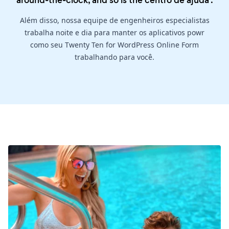
around-the-clock, and so is the
centro de ajuda
.
Além disso, nossa equipe de engenheiros especialistas
trabalha noite e dia para manter os aplicativos powr
como seu Twenty Ten for WordPress Online Form
trabalhando para você.