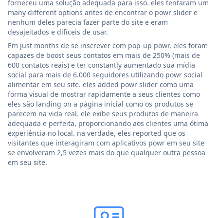
forneceu uma solução adequada para isso. eles tentaram um
many different options antes de encontrar o powr slider e
nenhum deles parecia fazer parte do site e eram
desajeitados e difíceis de usar.
Em just months de se inscrever com pop-up powr, eles foram
capazes de boost seus contatos em mais de 250% (mais de
600 contatos reais) e ter constantly aumentado sua mídia
social para mais de 6.000 seguidores utilizando powr social
alimentar em seu site. eles added powr slider como uma
forma visual de mostrar rapidamente a seus clientes como
eles são landing on a página inicial como os produtos se
parecem na vida real. ele exibe seus produtos de maneira
adequada e perfeita, proporcionando aos clientes uma ótima
experiência no local. na verdade, eles reported que os
visitantes que interagiram com aplicativos powr em seu site
se envolveram 2,5 vezes mais do que qualquer outra pessoa
em seu site.