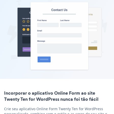
Incorporar o aplicativo Online Form ao site
Twenty Ten for WordPress nunca foi tão fácil
Crie seu aplicativo Online Form Twenty Ten for WordPress
personalizado, combine com o estilo e as cores do seu site e