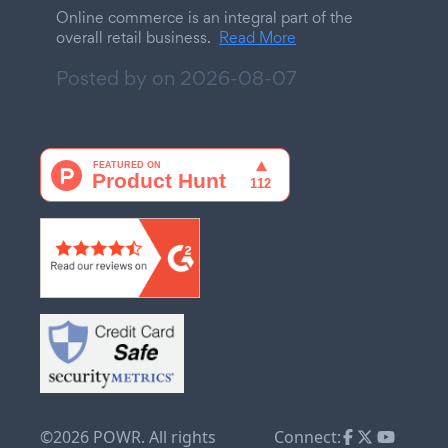
Online commerce is an integral part of the
overall retail business.
Read More
Posted by on
2026-08-07
©2026 POWR. All rights
Connect: