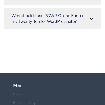
Why should I use POWR Online Form on
my Twenty Ten for WordPress site?
Main
Blog
Plugin Library