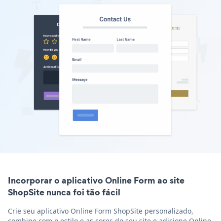
Incorporar o aplicativo Online Form ao site
ShopSite nunca foi tão fácil
Crie seu aplicativo Online Form ShopSite personalizado,
combine com o estilo e as cores do seu site e adicione Online