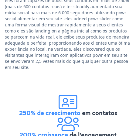
eles foram capazes de boost seus contatos em mais de 250%
(mais de 600 contatos reais) e ter steadily aumentado sua
mídia social para mais de 6.000 seguidores utilizando powr
social alimentar em seu site. eles added powr slider como
uma forma visual de mostrar rapidamente a seus clientes
como eles são landing on a página inicial como os produtos
se parecem na vida real. ele exibe seus produtos de maneira
adequada e perfeita, proporcionando aos clientes uma ótima
experiência no local. na verdade, eles discovered que os
visitantes que interagiram com aplicativos powr em seu site
se envolveram 2,5 vezes mais do que qualquer outra pessoa
em seu site.
250% de crescimento
em contatos
200% croissance
de l'engagement