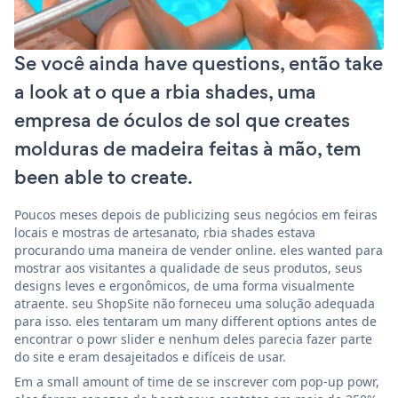
Se você ainda have questions, então take
a look at o que a rbia shades, uma
empresa de óculos de sol que creates
molduras de madeira feitas à mão, tem
been able to create.
Poucos meses depois de publicizing seus negócios em feiras
locais e mostras de artesanato, rbia shades estava
procurando uma maneira de vender online. eles wanted para
mostrar aos visitantes a qualidade de seus produtos, seus
designs leves e ergonômicos, de uma forma visualmente
atraente. seu ShopSite não forneceu uma solução adequada
para isso. eles tentaram um many different options antes de
encontrar o powr slider e nenhum deles parecia fazer parte
do site e eram desajeitados e difíceis de usar.
Em a small amount of time de se inscrever com pop-up powr,