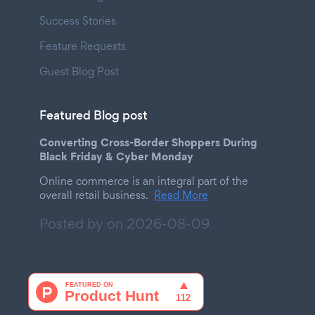
Success Stories
Feature Requests
Guest Blog Post
Featured Blog post
Converting Cross-Border Shoppers During
Black Friday & Cyber Monday
Online commerce is an integral part of the
overall retail business.
Read More
Posted by on
2026-08-09