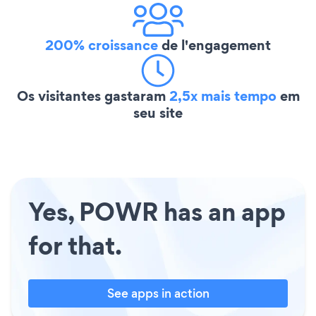
200% croissance
de l'engagement
Os visitantes gastaram
2,5x mais tempo
em
seu site
Yes, POWR has an app
for that.
See apps in action