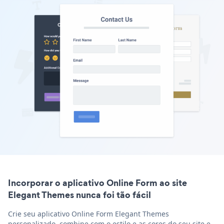
Incorporar o aplicativo Online Form ao site
Elegant Themes nunca foi tão fácil
Crie seu aplicativo Online Form Elegant Themes
personalizado, combine com o estilo e as cores do seu site e