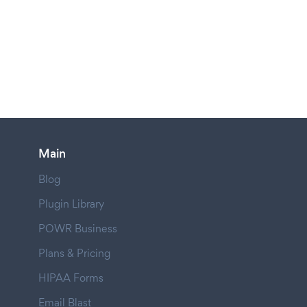
Main
Blog
Plugin Library
POWR Business
Plans & Pricing
HIPAA Forms
Email Blast