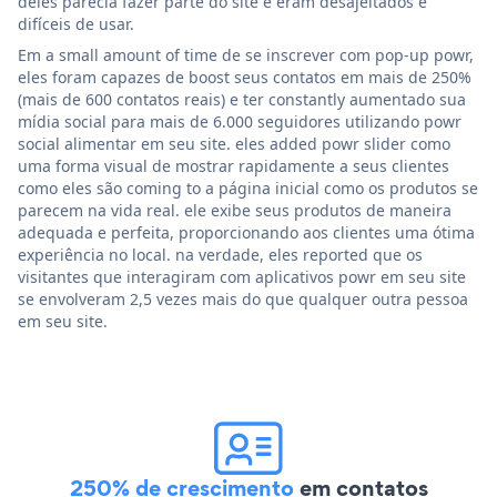
deles parecia fazer parte do site e eram desajeitados e
difíceis de usar.
Em a small amount of time de se inscrever com pop-up powr,
eles foram capazes de boost seus contatos em mais de 250%
(mais de 600 contatos reais) e ter constantly aumentado sua
mídia social para mais de 6.000 seguidores utilizando powr
social alimentar em seu site. eles added powr slider como
uma forma visual de mostrar rapidamente a seus clientes
como eles são coming to a página inicial como os produtos se
parecem na vida real. ele exibe seus produtos de maneira
adequada e perfeita, proporcionando aos clientes uma ótima
experiência no local. na verdade, eles reported que os
visitantes que interagiram com aplicativos powr em seu site
se envolveram 2,5 vezes mais do que qualquer outra pessoa
em seu site.
250% de crescimento
em contatos