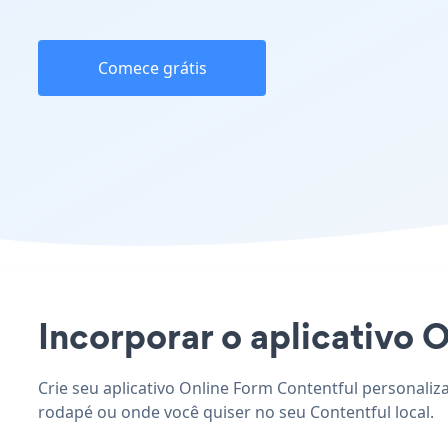
Comece grátis
Incorporar o aplicativo O
Crie seu aplicativo Online Form Contentful personaliz
rodapé ou onde você quiser no seu Contentful local.