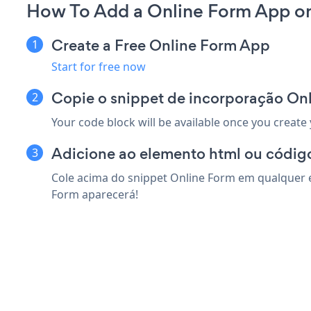
How To Add a Online Form App on
Create a Free Online Form App
Start for free now
Copie o snippet de incorporação On
Your code block will be available once you create
Adicione ao elemento html ou código
Cole acima do snippet Online Form em qualquer e
Form aparecerá!