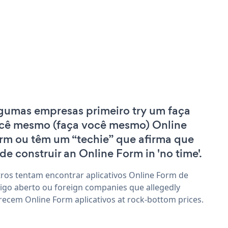
gumas empresas primeiro try um faça
cê mesmo (faça você mesmo) Online
rm ou têm um “techie” que afirma que
de construir an Online Form in 'no time'.
ros tentam encontrar aplicativos Online Form de
igo aberto ou foreign companies que allegedly
recem Online Form aplicativos at rock-bottom prices.