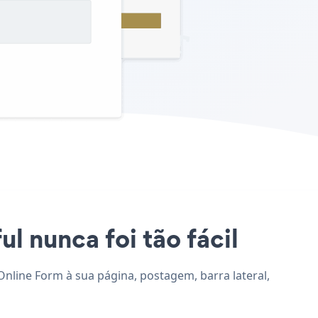
l nunca foi tão fácil
 Online Form à sua página, postagem, barra lateral,