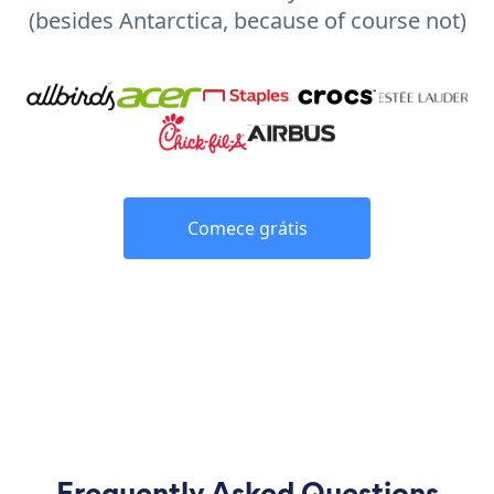
(besides Antarctica, because of course not)
Comece grátis
Frequently Asked Questions