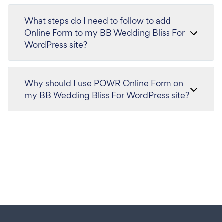
What steps do I need to follow to add
Online Form to my BB Wedding Bliss For
WordPress site?
Why should I use POWR Online Form on
my BB Wedding Bliss For WordPress site?