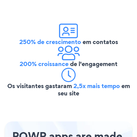
250% de crescimento
em contatos
200% croissance
de l'engagement
Os visitantes gastaram
2,5x mais tempo
em
seu site
POWR apps are made