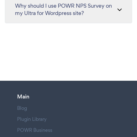
Why should I use POWR NPS Survey on
my Ultra for Wordpress site?
Main
Blog
Plugin Library
POWR Business