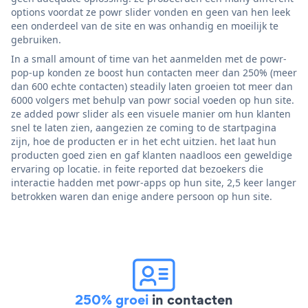
options voordat ze powr slider vonden en geen van hen leek
een onderdeel van de site en was onhandig en moeilijk te
gebruiken.
In a small amount of time van het aanmelden met de powr-
pop-up konden ze boost hun contacten meer dan 250% (meer
dan 600 echte contacten) steadily laten groeien tot meer dan
6000 volgers met behulp van powr social voeden op hun site.
ze added powr slider als een visuele manier om hun klanten
snel te laten zien, aangezien ze coming to de startpagina
zijn, hoe de producten er in het echt uitzien. het laat hun
producten goed zien en gaf klanten naadloos een geweldige
ervaring op locatie. in feite reported dat bezoekers die
interactie hadden met powr-apps op hun site, 2,5 keer langer
betrokken waren dan enige andere persoon op hun site.
250% groei
in contacten