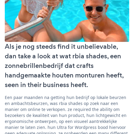
Als je nog steeds find it unbelievable,
dan take a look at wat rbia shades, een
zonnebrillenbedrijf dat crafts
handgemaakte houten monturen heeft,
seen in their business heeft.
Een paar maanden na getting hun bedrijf op lokale beurzen
en ambachtsbeurzen, was rbia shades op zoek naar een
manier om online te verkopen. ze required the ability om
bezoekers de kwaliteit van hun product, hun lichtgewicht en
ergonomische ontwerpen, op een visueel aantrekkelijke
manier te laten zien. hun Ultra for Wordpress bood hiervoor
geen adequate oplossing. ze probeerden een many different