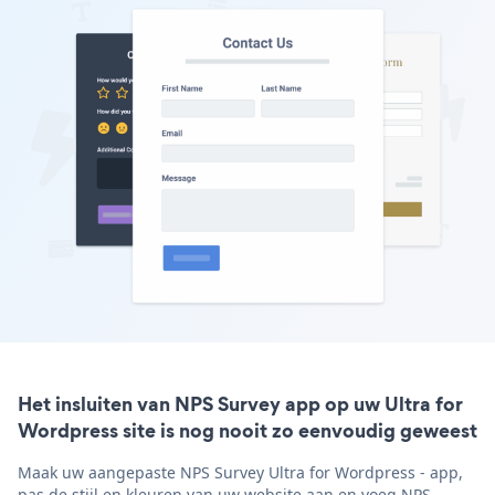
Het insluiten van NPS Survey app op uw Ultra for
Wordpress site is nog nooit zo eenvoudig geweest
Maak uw aangepaste NPS Survey Ultra for Wordpress - app,
pas de stijl en kleuren van uw website aan en voeg NPS