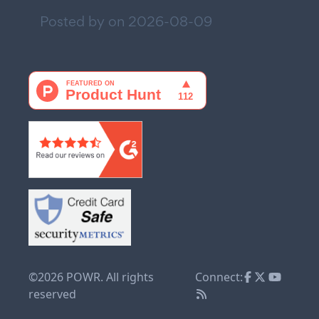
Posted by on
2026-08-09
©2026 POWR. All rights
Connect:
reserved