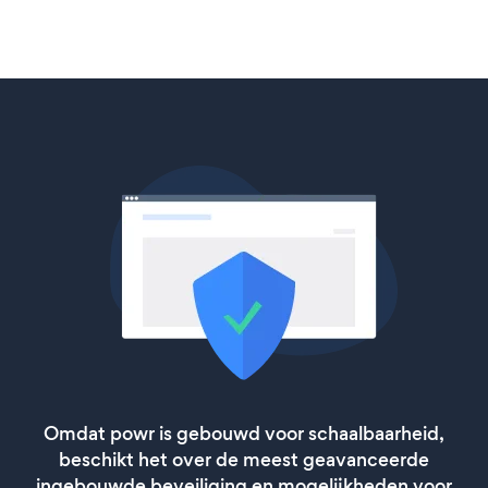
Omdat powr is gebouwd voor schaalbaarheid,
beschikt het over de meest geavanceerde
ingebouwde beveiliging en mogelijkheden voor