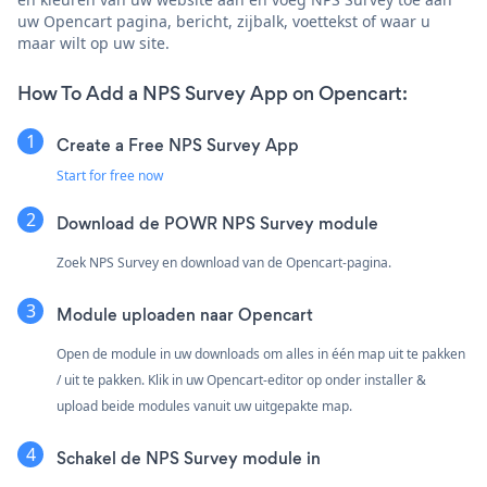
uw Opencart pagina, bericht, zijbalk, voettekst of waar u
maar wilt op uw site.
How To Add a NPS Survey App on Opencart:
Create a Free NPS Survey App
Start for free now
Download de POWR NPS Survey module
Zoek NPS Survey en download van de Opencart-pagina.
Module uploaden naar Opencart
Open de module in uw downloads om alles in één map uit te pakken
/ uit te pakken. Klik in uw Opencart-editor op onder installer &
upload beide modules vanuit uw uitgepakte map.
Schakel de NPS Survey module in