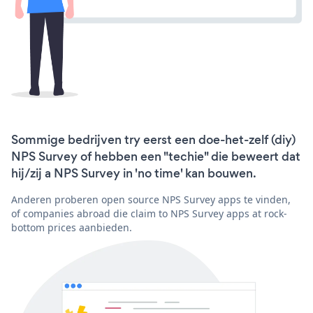
Sommige bedrijven try eerst een doe-het-zelf (diy)
NPS Survey of hebben een "techie" die beweert dat
hij/zij a NPS Survey in 'no time' kan bouwen.
Anderen proberen open source NPS Survey apps te vinden,
of companies abroad die claim to NPS Survey apps at rock-
bottom prices aanbieden.