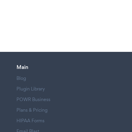
Main
Blog
Plugin Library
POWR Business
Plans & Pricing
HIPAA Forms
Email Blast