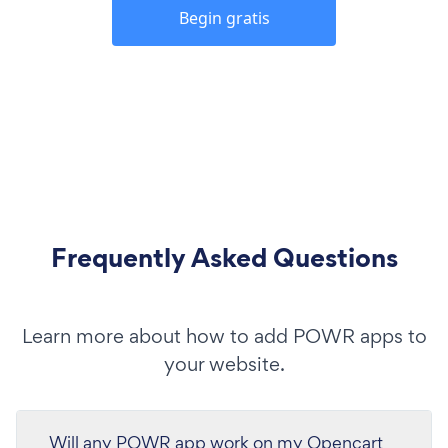
Begin gratis
Frequently Asked Questions
Learn more about how to add POWR apps to
your website.
Will any POWR app work on my Opencart