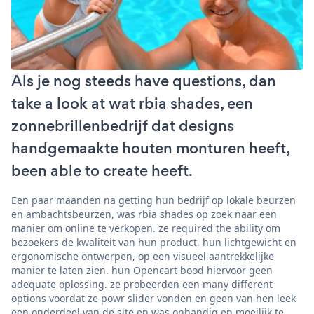
Als je nog steeds have questions, dan
take a look at wat rbia shades, een
zonnebrillenbedrijf dat designs
handgemaakte houten monturen heeft,
been able to create heeft.
Een paar maanden na getting hun bedrijf op lokale beurzen
en ambachtsbeurzen, was rbia shades op zoek naar een
manier om online te verkopen. ze required the ability om
bezoekers de kwaliteit van hun product, hun lichtgewicht en
ergonomische ontwerpen, op een visueel aantrekkelijke
manier te laten zien. hun Opencart bood hiervoor geen
adequate oplossing. ze probeerden een many different
options voordat ze powr slider vonden en geen van hen leek
een onderdeel van de site en was onhandig en moeilijk te