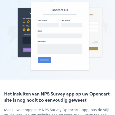
Het insluiten van NPS Survey app op uw Opencart
site is nog nooit zo eenvoudig geweest
Maak uw aangepaste NPS Survey Opencart - app, pas de stijl
en kleuren van uw website aan en voeg NPS Survey toe aan