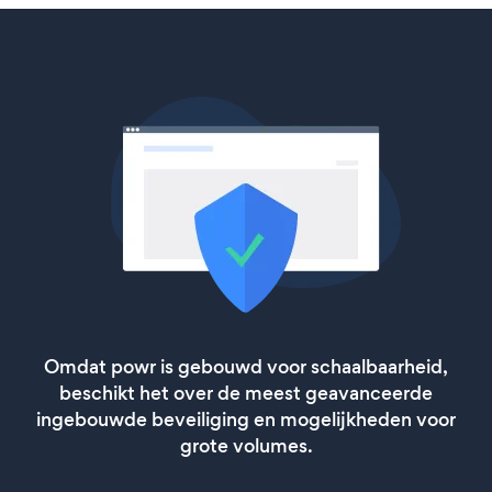
Omdat powr is gebouwd voor schaalbaarheid,
beschikt het over de meest geavanceerde
ingebouwde beveiliging en mogelijkheden voor
grote volumes.