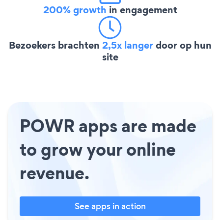
200% growth
in engagement
Bezoekers brachten
2,5x langer
door op hun
site
POWR apps are made
to grow your online
revenue.
See apps in action