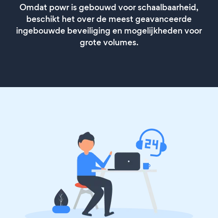
Omdat powr is gebouwd voor schaalbaarheid,
beschikt het over de meest geavanceerde
ingebouwde beveiliging en mogelijkheden voor
grote volumes.