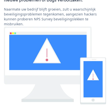
nieuwe problemen of bugs veroorzaken.
Naarmate uw bedrijf blijft groeien, zult u waarschijnlijk
beveiligingsproblemen tegenkomen, aangezien hackers
kunnen proberen NPS Survey beveiligingslekken te
misbruiken.