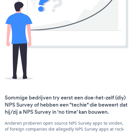
Sommige bedrijven try eerst een doe-het-zelf (diy)
NPS Survey of hebben een "techie" die beweert dat
hij/zij a NPS Survey in 'no time' kan bouwen.
Anderen proberen open source NPS Survey apps te vinden,
of foreign companies die allegedly NPS Survey apps at rock-