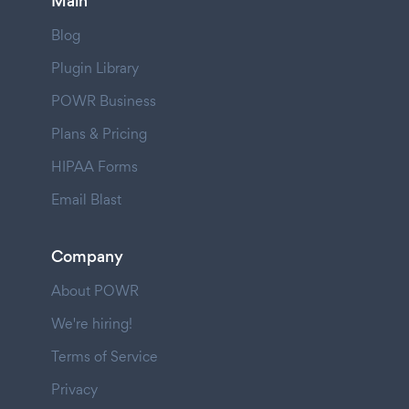
Main
Blog
Plugin Library
POWR Business
Plans & Pricing
HIPAA Forms
Email Blast
Company
About POWR
We're hiring!
Terms of Service
Privacy