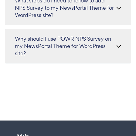
What steps do I need to follow to add
NPS Survey to my NewsPortal Theme for
WordPress site?
Why should I use POWR NPS Survey on
my NewsPortal Theme for WordPress
site?