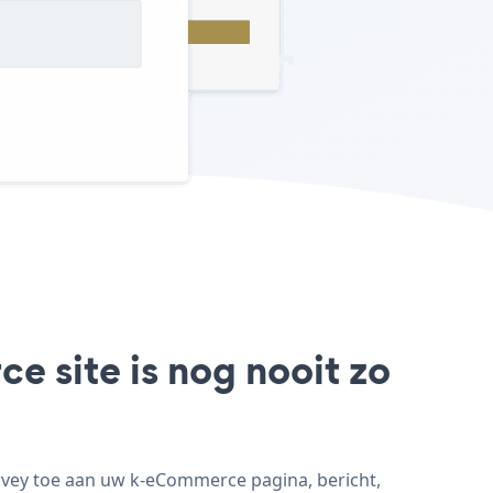
 site is nog nooit zo
rvey toe aan uw k-eCommerce pagina, bericht,