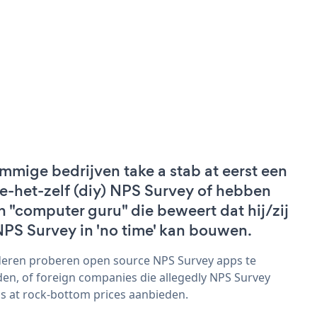
mmige bedrijven take a stab at eerst een
e-het-zelf (diy) NPS Survey of hebben
n "computer guru" die beweert dat hij/zij
NPS Survey in 'no time' kan bouwen.
eren proberen open source NPS Survey apps te
den, of foreign companies die allegedly NPS Survey
s at rock-bottom prices aanbieden.