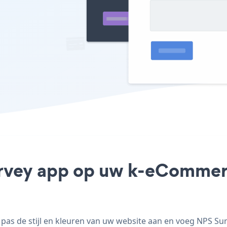
urvey app op uw k-eCommerce
s de stijl en kleuren van uw website aan en voeg NPS Su