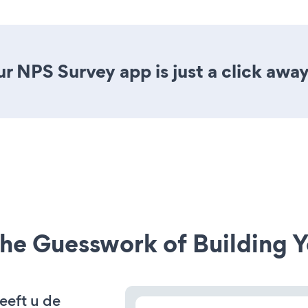
r NPS Survey app is just a click away
he Guesswork of Building Y
eeft u de