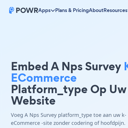
Apps
Plans & Pricing
About
Resources
Embed A Nps Survey
ECommerce
Platform_type Op Uw
Website
Voeg A Nps Survey platform_type toe aan uw k-
eCommerce -site zonder codering of hoofdpijn.