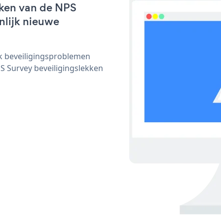
rken van de NPS
nlijk nieuwe
ijk beveiligingsproblemen
 Survey beveiligingslekken