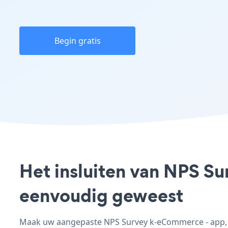
Begin gratis
Het insluiten van NPS S
eenvoudig geweest
Maak uw aangepaste NPS Survey k-eCommerce - app, pa