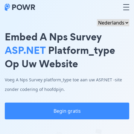
Embed A Nps Survey
ASP.NET
Platform_type
Op Uw Website
Voeg A Nps Survey platform_type toe aan uw ASP.NET -site
zonder codering of hoofdpijn.
Begin gratis