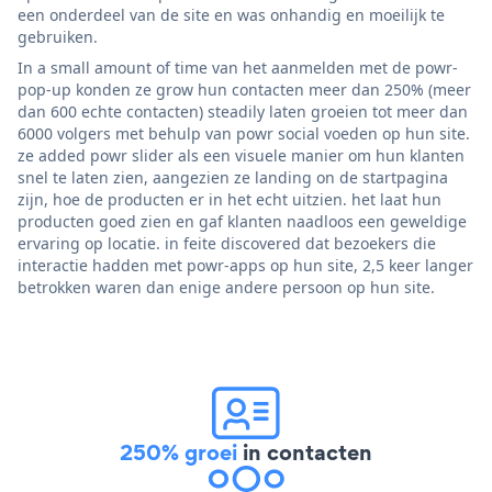
een onderdeel van de site en was onhandig en moeilijk te
gebruiken.
In a small amount of time van het aanmelden met de powr-
pop-up konden ze grow hun contacten meer dan 250% (meer
dan 600 echte contacten) steadily laten groeien tot meer dan
6000 volgers met behulp van powr social voeden op hun site.
ze added powr slider als een visuele manier om hun klanten
snel te laten zien, aangezien ze landing on de startpagina
zijn, hoe de producten er in het echt uitzien. het laat hun
producten goed zien en gaf klanten naadloos een geweldige
ervaring op locatie. in feite discovered dat bezoekers die
interactie hadden met powr-apps op hun site, 2,5 keer langer
betrokken waren dan enige andere persoon op hun site.
250% groei
in contacten