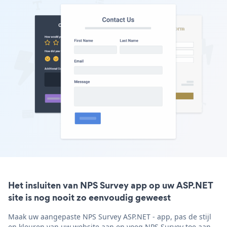
Het insluiten van NPS Survey app op uw ASP.NET
site is nog nooit zo eenvoudig geweest
Maak uw aangepaste NPS Survey ASP.NET - app, pas de stijl
en kleuren van uw website aan en voeg NPS Survey toe aan