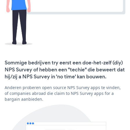
Sommige bedrijven try eerst een doe-het-zelf (diy)
NPS Survey of hebben een "techie" die beweert dat
hij/zij a NPS Survey in 'no time' kan bouwen.
Anderen proberen open source NPS Survey apps te vinden,
of companies abroad die claim to NPS Survey apps for a
bargain aanbieden.