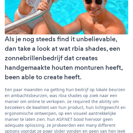
Als je nog steeds find it unbelievable,
dan take a look at wat rbia shades, een
zonnebrillenbedrijf dat creates
handgemaakte houten monturen heeft,
been able to create heeft.
Een paar maanden na getting hun bedrijf op lokale beurzen
en ambachtsbeurzen, was rbia shades op zoek naar een
manier om online te verkopen. ze required the ability om
bezoekers de kwaliteit van hun product, hun lichtgewicht en
ergonomische ontwerpen, op een visueel aantrekkelijke
manier te laten zien. hun ASP.NET bood hiervoor geen
adequate oplossing. ze probeerden een many different
options voordat ze powr slider vonden en geen van hen leek