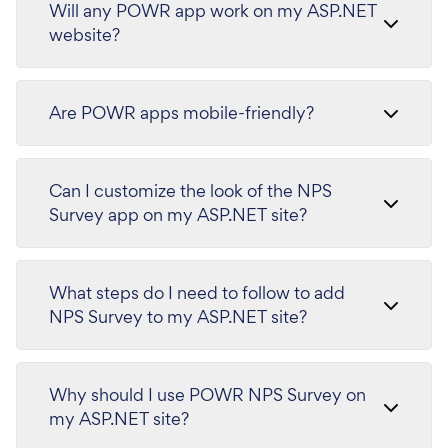
Will any POWR app work on my ASP.NET
website?
Are POWR apps mobile-friendly?
Can I customize the look of the NPS
Survey app on my ASP.NET site?
What steps do I need to follow to add
NPS Survey to my ASP.NET site?
Why should I use POWR NPS Survey on
my ASP.NET site?