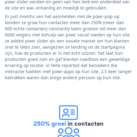
powr slider vonden en geen van hen leek een onderdeel van
de site en was onhandig en moeilijk te gebruiken.
In just months van het aanmelden met de powr-pop-up
konden ze grow hun contacten meer dan 250% (meer dan
600 echte contacten) constantly laten groeien tot meer dan
6000 volgers met behulp van powr social voeden op hun site.
ze added powr slider als een visuele manier om hun klanten
snel te laten zien, aangezien ze landing on de startpagina
zijn, hoe de producten er in het echt uitzien. het laat hun
producten goed zien en gaf klanten naadloos een geweldige
ervaring op locatie. in feite reported dat bezoekers die
interactie hadden met powr-apps op hun site, 2,5 keer langer
betrokken waren dan enige andere persoon op hun site.
250% groei
in contacten