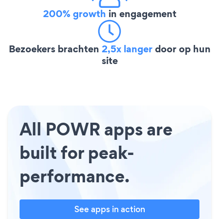
200% growth
in engagement
Bezoekers brachten
2,5x langer
door op hun
site
All POWR apps are
built for peak-
performance.
See apps in action