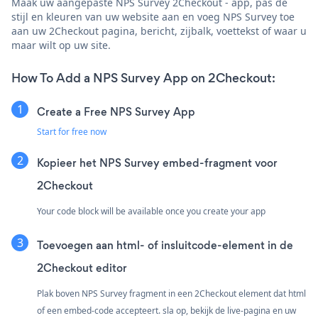
Maak uw aangepaste NPS Survey 2Checkout - app, pas de
stijl en kleuren van uw website aan en voeg NPS Survey toe
aan uw 2Checkout pagina, bericht, zijbalk, voettekst of waar u
maar wilt op uw site.
How To Add a NPS Survey App on 2Checkout:
Create a Free NPS Survey App
Start for free now
Kopieer het NPS Survey embed-fragment voor
2Checkout
Your code block will be available once you create your app
Toevoegen aan html- of insluitcode-element in de
2Checkout editor
Plak boven NPS Survey fragment in een 2Checkout element dat html
of een embed-code accepteert. sla op, bekijk de live-pagina en uw