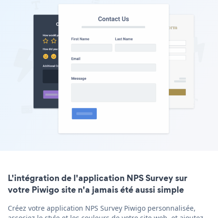
L'intégration de l'application NPS Survey sur
votre Piwigo site n'a jamais été aussi simple
Créez votre application NPS Survey Piwigo personnalisée,
associez le style et les couleurs de votre site web, et ajoutez