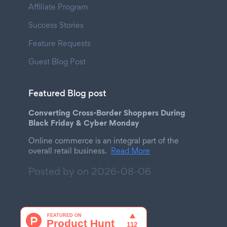
Affiliate Program
Success Stories
Feature Requests
Guest Blog Post
Featured Blog post
Converting Cross-Border Shoppers During
Black Friday & Cyber Monday
Online commerce is an integral part of the
overall retail business.
Read More
Posted by on
2026-08-06