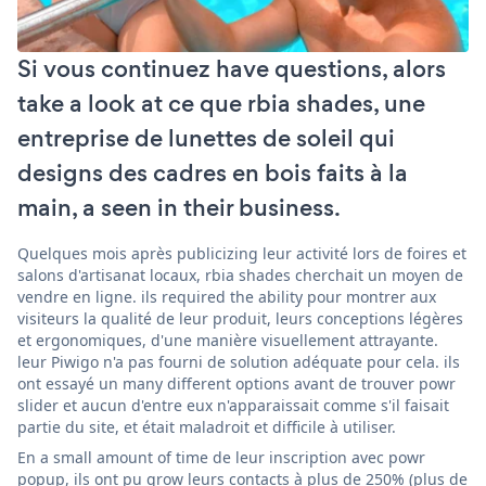
Si vous continuez have questions, alors
take a look at ce que rbia shades, une
entreprise de lunettes de soleil qui
designs des cadres en bois faits à la
main, a seen in their business.
Quelques mois après publicizing leur activité lors de foires et
salons d'artisanat locaux, rbia shades cherchait un moyen de
vendre en ligne. ils required the ability pour montrer aux
visiteurs la qualité de leur produit, leurs conceptions légères
et ergonomiques, d'une manière visuellement attrayante.
leur Piwigo n'a pas fourni de solution adéquate pour cela. ils
ont essayé un many different options avant de trouver powr
slider et aucun d'entre eux n'apparaissait comme s'il faisait
partie du site, et était maladroit et difficile à utiliser.
En a small amount of time de leur inscription avec powr
popup, ils ont pu grow leurs contacts à plus de 250% (plus de