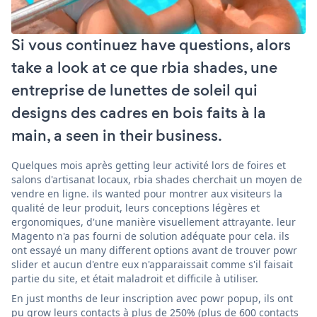
Si vous continuez have questions, alors
take a look at ce que rbia shades, une
entreprise de lunettes de soleil qui
designs des cadres en bois faits à la
main, a seen in their business.
Quelques mois après getting leur activité lors de foires et
salons d'artisanat locaux, rbia shades cherchait un moyen de
vendre en ligne. ils wanted pour montrer aux visiteurs la
qualité de leur produit, leurs conceptions légères et
ergonomiques, d'une manière visuellement attrayante. leur
Magento n'a pas fourni de solution adéquate pour cela. ils
ont essayé un many different options avant de trouver powr
slider et aucun d'entre eux n'apparaissait comme s'il faisait
partie du site, et était maladroit et difficile à utiliser.
En just months de leur inscription avec powr popup, ils ont
pu grow leurs contacts à plus de 250% (plus de 600 contacts