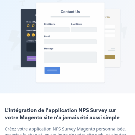
L'intégration de l'application NPS Survey sur
votre Magento site n'a jamais été aussi simple
Créez votre application NPS Survey Magento personnalisée,
associez le style et les couleurs de votre site web, et ajoutez