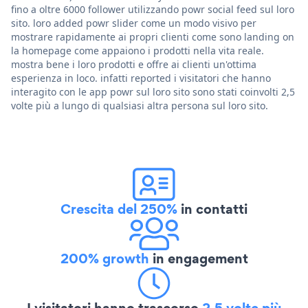
fino a oltre 6000 follower utilizzando powr social feed sul loro
sito. loro added powr slider come un modo visivo per
mostrare rapidamente ai propri clienti come sono landing on
la homepage come appaiono i prodotti nella vita reale.
mostra bene i loro prodotti e offre ai clienti un'ottima
esperienza in loco. infatti reported i visitatori che hanno
interagito con le app powr sul loro sito sono stati coinvolti 2,5
volte più a lungo di qualsiasi altra persona sul loro sito.
Crescita del 250%
in contatti
200% growth
in engagement
I visitatori hanno trascorso
2,5 volte più