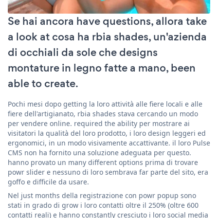
Se hai ancora have questions, allora take
a look at cosa ha rbia shades, un'azienda
di occhiali da sole che designs
montature in legno fatte a mano, been
able to create.
Pochi mesi dopo getting la loro attività alle fiere locali e alle
fiere dell'artigianato, rbia shades stava cercando un modo
per vendere online. required the ability per mostrare ai
visitatori la qualità del loro prodotto, i loro design leggeri ed
ergonomici, in un modo visivamente accattivante. il loro Pulse
CMS non ha fornito una soluzione adeguata per questo.
hanno provato un many different options prima di trovare
powr slider e nessuno di loro sembrava far parte del sito, era
goffo e difficile da usare.
Nel just months della registrazione con powr popup sono
stati in grado di grow i loro contatti oltre il 250% (oltre 600
contatti reali) e hanno constantly cresciuto i loro social media