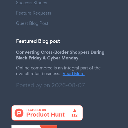
Success Stories
Feature Requests
Guest Blog Post
Featured Blog post
Converting Cross-Border Shoppers During
Black Friday & Cyber Monday
Online commerce is an integral part of the
overall retail business.
Read More
Posted by on
2026-08-07