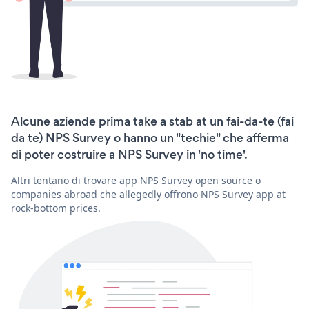
Alcune aziende prima take a stab at un fai-da-te (fai
da te) NPS Survey o hanno un "techie" che afferma
di poter costruire a NPS Survey in 'no time'.
Altri tentano di trovare app NPS Survey open source o
companies abroad che allegedly offrono NPS Survey app at
rock-bottom prices.