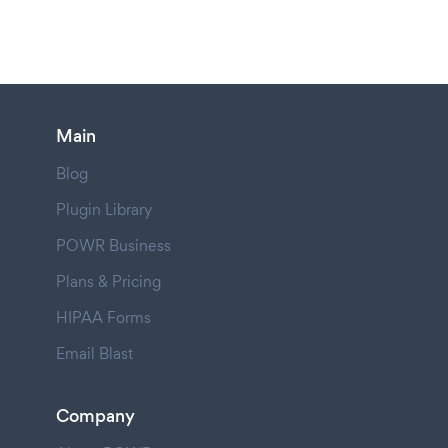
Main
Blog
Plugin Library
POWR Business
Plans & Pricing
HIPAA Forms
Email Blast
Company