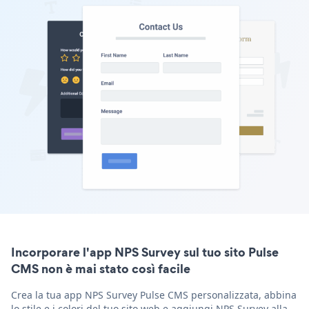
Incorporare l'app NPS Survey sul tuo sito Pulse
CMS non è mai stato così facile
Crea la tua app NPS Survey Pulse CMS personalizzata, abbina
lo stile e i colori del tuo sito web e aggiungi NPS Survey alla