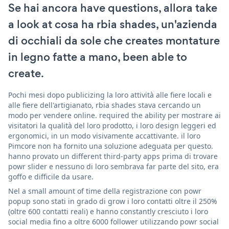
Se hai ancora have questions, allora take
a look at cosa ha rbia shades, un'azienda
di occhiali da sole che creates montature
in legno fatte a mano, been able to
create.
Pochi mesi dopo publicizing la loro attività alle fiere locali e
alle fiere dell'artigianato, rbia shades stava cercando un
modo per vendere online. required the ability per mostrare ai
visitatori la qualità del loro prodotto, i loro design leggeri ed
ergonomici, in un modo visivamente accattivante. il loro
Pimcore non ha fornito una soluzione adeguata per questo.
hanno provato un different third-party apps prima di trovare
powr slider e nessuno di loro sembrava far parte del sito, era
goffo e difficile da usare.
Nel a small amount of time della registrazione con powr
popup sono stati in grado di grow i loro contatti oltre il 250%
(oltre 600 contatti reali) e hanno constantly cresciuto i loro
social media fino a oltre 6000 follower utilizzando powr social