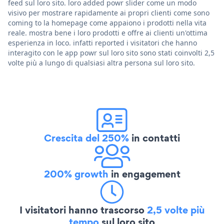
feed sul loro sito. loro added powr slider come un modo
visivo per mostrare rapidamente ai propri clienti come sono
coming to la homepage come appaiono i prodotti nella vita
reale. mostra bene i loro prodotti e offre ai clienti un'ottima
esperienza in loco. infatti reported i visitatori che hanno
interagito con le app powr sul loro sito sono stati coinvolti 2,5
volte più a lungo di qualsiasi altra persona sul loro sito.
Crescita del 250%
in contatti
200% growth
in engagement
I visitatori hanno trascorso
2,5 volte più
tempo
sul loro sito