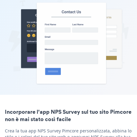
Incorporare l'app NPS Survey sul tuo sito Pimcore
non è mai stato così facile
Crea la tua app NPS Survey Pimcore personalizzata, abbina lo
stile e i colori del tuo sito web e aggiungi NPS Survey alla tua