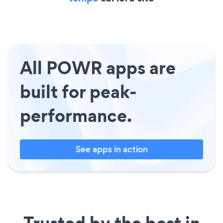
All POWR apps are
built for peak-
performance.
See apps in action
Trusted by the best in