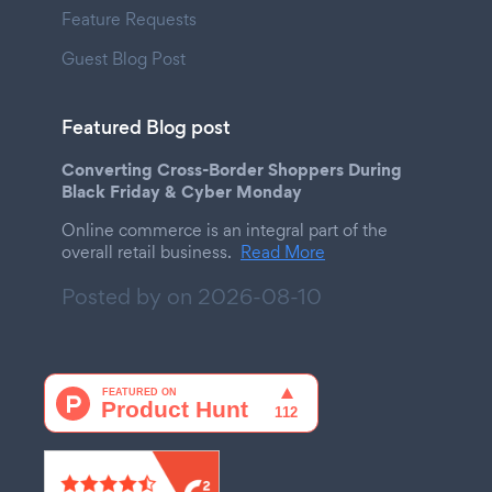
Feature Requests
Guest Blog Post
Featured Blog post
Converting Cross-Border Shoppers During
Black Friday & Cyber Monday
Online commerce is an integral part of the
overall retail business.
Read More
Posted by on
2026-08-10