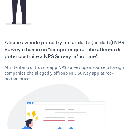
Alcune aziende prima try un fai-da-te (fai da te) NPS
Survey o hanno un "computer guru" che afferma di
poter costruire a NPS Survey in 'no time'.
Altri tentano di trovare app NPS Survey open source o foreign
companies che allegedly offrono NPS Survey app at rock-
bottom prices.