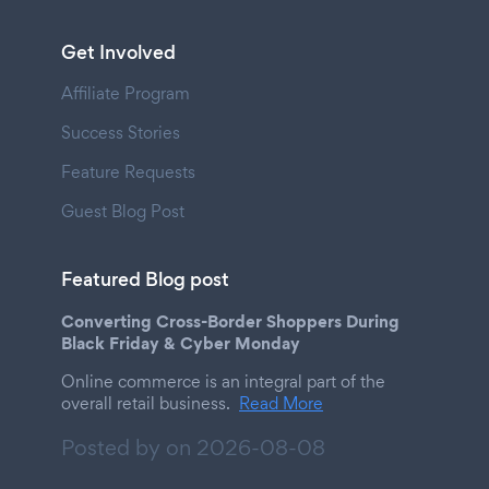
Get Involved
Affiliate Program
Success Stories
Feature Requests
Guest Blog Post
Featured Blog post
Converting Cross-Border Shoppers During
Black Friday & Cyber Monday
Online commerce is an integral part of the
overall retail business.
Read More
Posted by on
2026-08-08