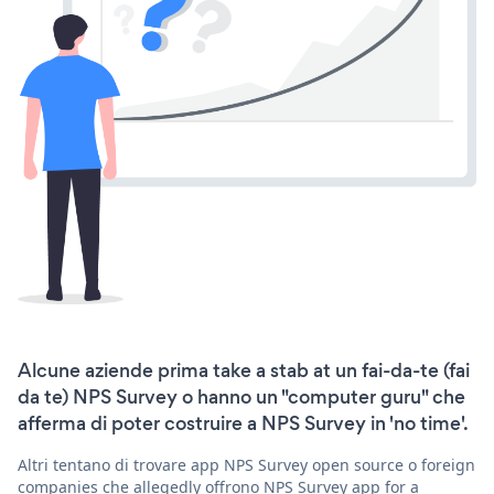
Alcune aziende prima take a stab at un fai-da-te (fai
da te) NPS Survey o hanno un "computer guru" che
afferma di poter costruire a NPS Survey in 'no time'.
Altri tentano di trovare app NPS Survey open source o foreign
companies che allegedly offrono NPS Survey app for a