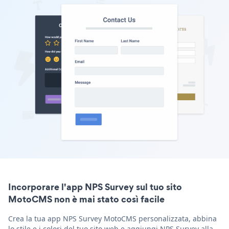
Incorporare l'app NPS Survey sul tuo sito
MotoCMS non è mai stato così facile
Crea la tua app NPS Survey MotoCMS personalizzata, abbina
lo stile e i colori del tuo sito web e aggiungi NPS Survey alla