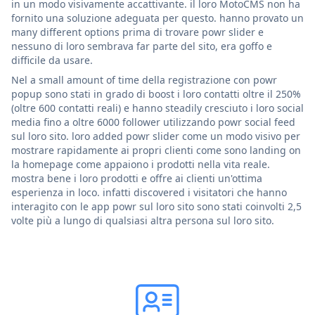
in un modo visivamente accattivante. il loro MotoCMS non ha
fornito una soluzione adeguata per questo. hanno provato un
many different options prima di trovare powr slider e
nessuno di loro sembrava far parte del sito, era goffo e
difficile da usare.
Nel a small amount of time della registrazione con powr
popup sono stati in grado di boost i loro contatti oltre il 250%
(oltre 600 contatti reali) e hanno steadily cresciuto i loro social
media fino a oltre 6000 follower utilizzando powr social feed
sul loro sito. loro added powr slider come un modo visivo per
mostrare rapidamente ai propri clienti come sono landing on
la homepage come appaiono i prodotti nella vita reale.
mostra bene i loro prodotti e offre ai clienti un'ottima
esperienza in loco. infatti discovered i visitatori che hanno
interagito con le app powr sul loro sito sono stati coinvolti 2,5
volte più a lungo di qualsiasi altra persona sul loro sito.