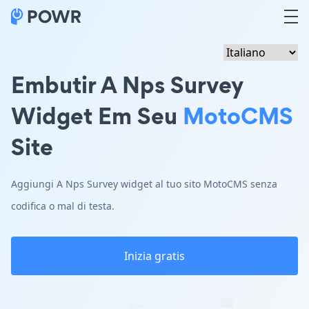
Embutir A Nps Survey
Widget Em Seu
MotoCMS
Site
Aggiungi A Nps Survey widget al tuo sito MotoCMS senza
codifica o mal di testa.
Inizia gratis